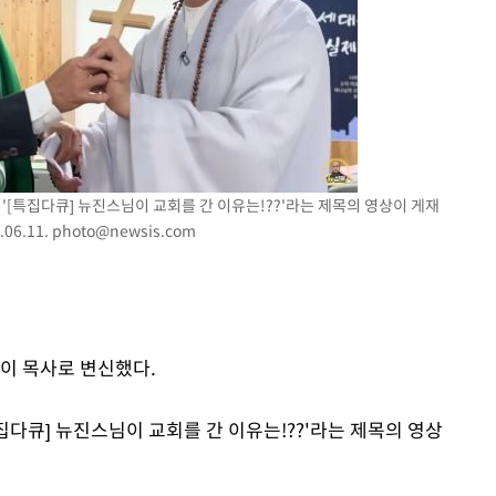
는 '[특집다큐] 뉴진스님이 교회를 간 이유는!??'라는 제목의 영상이 게재
06.11.
photo@newsis.com
석이 목사로 변신했다.
[특집다큐] 뉴진스님이 교회를 간 이유는!??'라는 제목의 영상