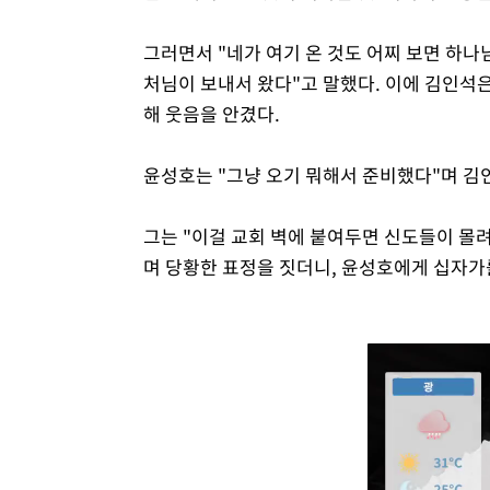
그러면서 "네가 여기 온 것도 어찌 보면 하나님
처님이 보내서 왔다"고 말했다. 이에 김인석
해 웃음을 안겼다.
윤성호는 "그냥 오기 뭐해서 준비했다"며 김
그는 "이걸 교회 벽에 붙여두면 신도들이 몰려
며 당황한 표정을 짓더니, 윤성호에게 십자가