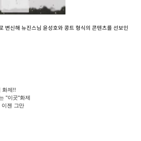
로 변신해 뉴진스님 윤성호와 콩트 형식의 콘텐츠를 선보인
Mute