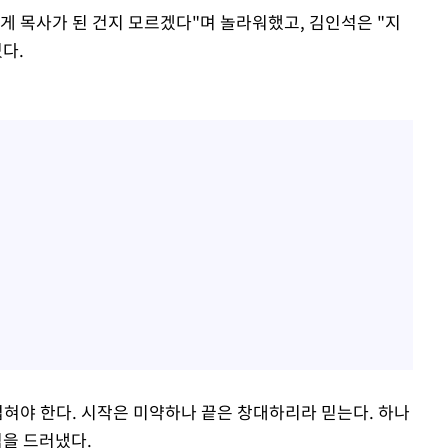
게 목사가 된 건지 모르겠다"며 놀라워했고, 김인석은 "지
다.
넓혀야 한다. 시작은 미약하나 끝은 창대하리라 믿는다. 하나
심을 드러냈다.