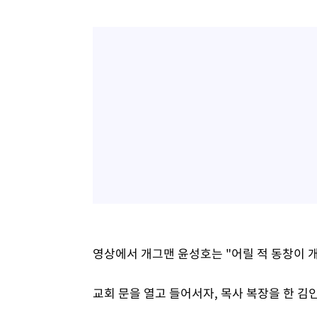
영상에서 개그맨 윤성호는 "어릴 적 동창이 
교회 문을 열고 들어서자, 목사 복장을 한 