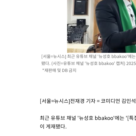
[서울=뉴시스] 최근 유튜브 채널 '뉴성호 bbakoo'에
됐다. (사진=유튜브 채널 '뉴성호 bbakoo' 캡처) 2025.
*재판매 및 DB 금지
[서울=뉴시스]전재경 기자 = 코미디언 김인
최근 유튜브 채널 '뉴성호 bbakoo'에는 '
이 게재됐다.