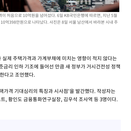
격이 처음으로 10억원을 넘어섰다. 6일 KB국민은행에 따르면, 지난 5월
10억398만원으로 나타났다. 사진은 8일 서울 남산에서 바라본 시내 주
리가 실제 주택가격과 가계부채에 미치는 영향이 적지 않다는
준금리 인하 기조에 들어선 만큼 새 정부가 거시건전성 정책
 한다고 조언했다.
주택가격 기대심리의 특징과 시사점'을 발간했다. 작성자는
, 황인도 금융통화연구실장, 김우석 조사역 등 3명이다.