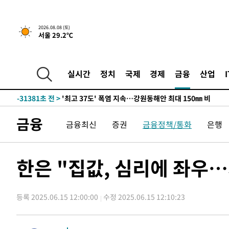
2026.08.08 (토)
서울 29.2℃
실시간
정치
국제
경제
금융
산업
-24527초 전 >
[속보]뉴욕증시 상승 마감…S&P 0.6% 나스닥 1.3%↑
-31381초 전 >
'최고 37도' 폭염 지속…강원동해안 최대 150㎜ 비
-24507초 전 >
[속보]뉴욕증시 상승 마감…S&P 0.6% 나스닥 1.3%↑
-31401초 전 >
'최고 37도' 폭염 지속…강원동해안 최대 150㎜ 비
금융
금융최신
증권
금융정책/통화
은행
-24527초 전 >
[속보]뉴욕증시 상승 마감…S&P 0.6% 나스닥 1.3%↑
한은 "집값, 심리에 좌우
등록 2025.06.15 12:00:00
수정 2025.06.15 12:10:23