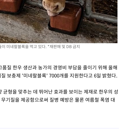
차에 첫 정
'
(종합)
대우'
이 미네랄블록을 먹고 있다. *재판매 및 DB 금지
'온도차'
 고품질 한우 생산과 농가의 경영비 부담을 줄이기 위해 올해
질 보충제 '미네랄블록' 7000개를 지원한다고 6일 밝혔다.
 균형을 맞추는 데 뛰어난 효과를 보이는 제재로 한우의 성
인 무기질을 제공함으로써 질병 예방은 물론 여름철 폭염 대