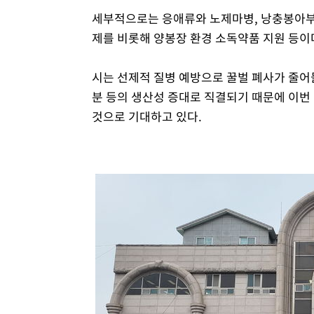
세부적으로는 응애류와 노제마병, 낭충봉아부
제를 비롯해 양봉장 환경 소독약품 지원 등이
시는 선제적 질병 예방으로 꿀벌 폐사가 줄어
분 등의 생산성 증대로 직결되기 때문에 이번
것으로 기대하고 있다.