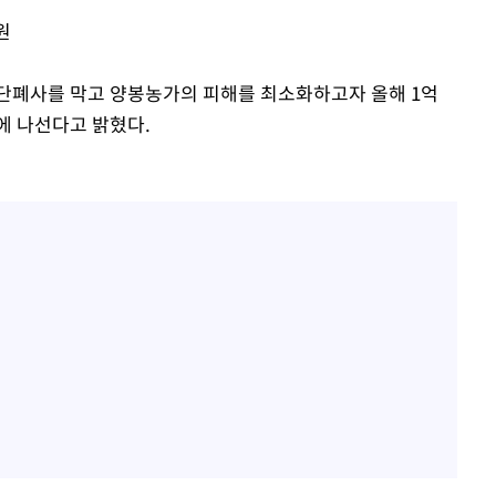
원
단폐사를 막고 양봉농가의 피해를 최소화하고자 올해 1억
에 나선다고 밝혔다.