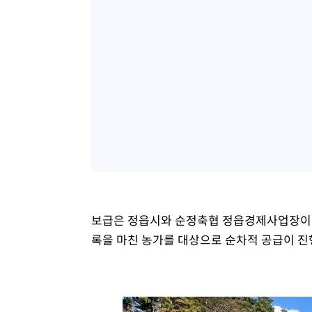
보급은 정읍시와 순정축협 정읍경제사업장이 
록을 마친 농가를 대상으로 순차적 공급이 진