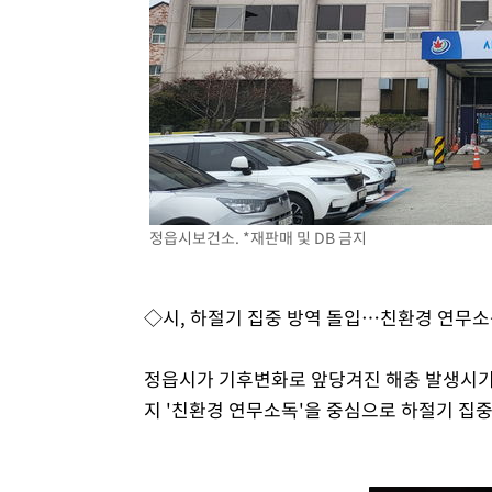
정읍시보건소. *재판매 및 DB 금지
◇시, 하절기 집중 방역 돌입…친환경 연무
정읍시가 기후변화로 앞당겨진 해충 발생시기
지 '친환경 연무소독'을 중심으로 하절기 집