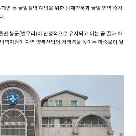
패병 등 꿀벌질병 예방을 위한 방제약품과 꿀벌 면역 증강
다.
들면 봉군(벌무리)이 안정적으로 유지되고 이는 곧 꿀과 화
 방역지원이 지역 양봉산업의 경쟁력을 높이는 마중물이 될