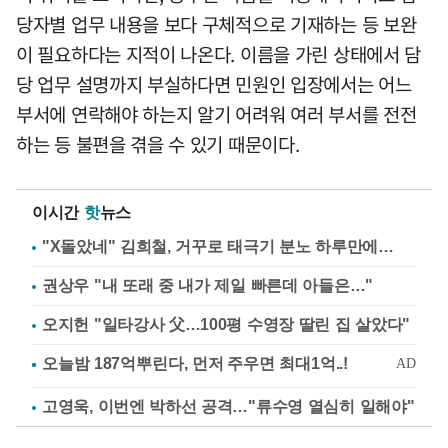
당자별 업무 내용을 보다 구체적으로 기재하는 등 보완
이 필요하다는 지적이 나온다. 이름을 가린 상태에서 담
당 업무 설명까지 부실하다면 민원인 입장에서는 어느
부서에 연락해야 하는지 알기 어려워 여러 부서를 전전
하는 등 불편을 겪을 수 있기 때문이다.
이시간
핫
뉴스
"X돌았네" 김희철, 거꾸로 태극기 분노 하루만에…
권상우 "내 또래 중 내가 제일 빠른데 아들은…"
오지헌 "일타강사 父…100평 수영장 딸린 집 살았다"
고영욱, 이번엔 박하선 공격…"류수영 열심히 일해야"