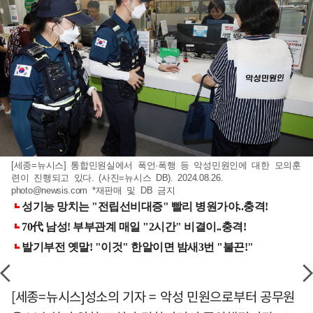
[세종=뉴시스] 통합민원실에서 폭언·폭행 등 악성민원인에 대한 모의훈
련이 진행되고 있다. (사진=뉴시스 DB). 2024.08.26.
photo@newsis.com
*재판매 및 DB 금지
[세종=뉴시스]성소의 기자 = 악성 민원으로부터 공무원