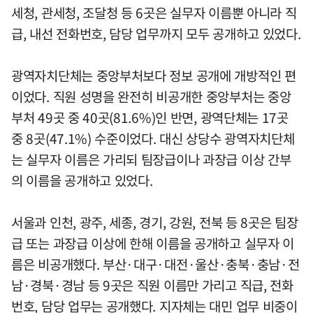
세청, 관세청, 조달청 등 6곳은 실무자 이름뿐 아니라 직
급, 내선 전화번호, 담당 업무까지 모두 공개하고 있었다.
광역자치단체는 중앙부처보다 정보 공개에 개방적인 편
이었다. 직원 성명을 완전히 비공개한 중앙부처는 중앙
부처 49곳 중 40곳(81.6%)인 반면, 광역단체는 17곳
중 8곳(47.1%) 수준이었다. 대신 상당수 광역자치단체
는 실무자 이름은 가리되 팀장급이나 과장급 이상 간부
의 이름을 공개하고 있었다.
서울과 인천, 광주, 세종, 경기, 강원, 전북 등 8곳은 팀장
급 또는 과장급 이상에 한해 이름을 공개하고 실무자 이
름은 비공개했다. 부산·대구·대전·울산·충북·충남·전
남·경북·경남 등 9곳은 직원 이름만 가리고 직급, 전화
번호, 담당 업무는 공개했다. 지자체는 대민 업무 비중이