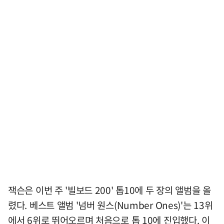
잭슨은 이번 주 '빌보드 200' 톱10에 두 장의 앨범을 올
렸다. 베스트 앨범 '넘버 원스(Number Ones)'는 13위
에서 6위로 뛰어오르며 처음으로 톱 10에 진입했다. 이