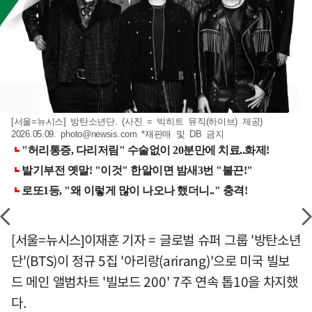
[서울=뉴시스] 방탄소년단. (사진 = 빅히트 뮤직(하이브) 제공)
2026.05.09.
photo@newsis.com
*재판매 및 DB 금지
[서울=뉴시스]이재훈 기자 = 글로벌 슈퍼 그룹 '방탄소년
단'(BTS)이 정규 5집 '아리랑(arirang)'으로 미국 빌보
드 메인 앨범차트 '빌보드 200' 7주 연속 톱10을 차지했
다.