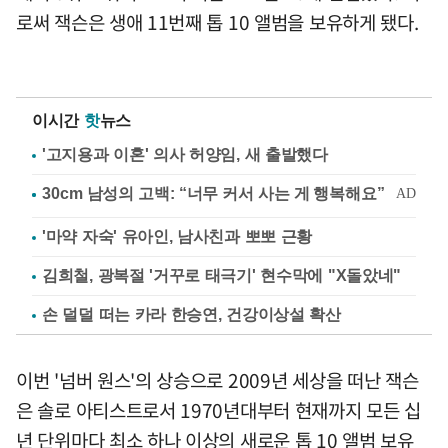
로써 잭슨은 생애 11번째 톱 10 앨범을 보유하게 됐다.
이시간
핫
뉴스
'고지용과 이혼' 의사 허양임, 새 출발했다
'마약 자숙' 유아인, 남사친과 뽀뽀 근황
김희철, 광복절 '거꾸로 태극기' 현수막에 "X돌았네"
손 덜덜 떠는 카라 한승연, 건강이상설 확산
이번 '넘버 원스'의 상승으로 2009년 세상을 떠난 잭슨
은 솔로 아티스트로서 1970년대부터 현재까지 모든 십
년 단위마다 최소 하나 이상의 새로운 톱 10 앨범 보유