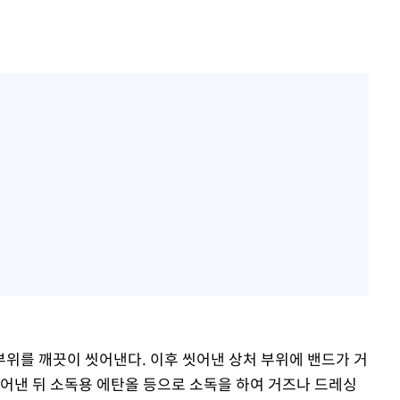
위를 깨끗이 씻어낸다. 이후 씻어낸 상처 부위에 밴드가 거
씻어낸 뒤 소독용 에탄올 등으로 소독을 하여 거즈나 드레싱