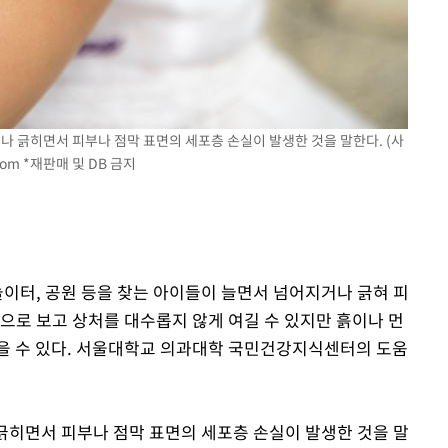
라하라 격파
인다"
 위협"
수용할까
불가피"
나 긁히면서 피부나 점막 표면의 세포층 손실이 발생한 것을 말한다. (사
com
*재판매 및 DB 금지
수수색
놀이터, 공원 등을 찾는 아이들이 늘면서 넘어지거나 긁혀 피
으로 보고 상처를 대수롭지 않게 여길 수 있지만 흙이나 먼
을 수 있다. 서울대학교 의과대학 국민건강지식센터의 도움
긁히면서 피부나 점막 표면의 세포층 손실이 발생한 것을 말