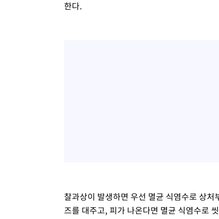
한다.
찰과상이 발생하면 우선 멸균 식염수로 상처부
즈를 대주고, 피가 나온다면 멸균 식염수로 