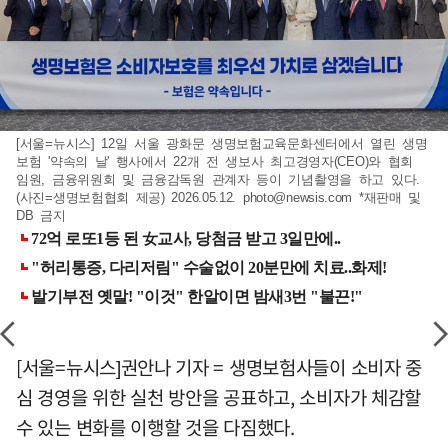
[서울=뉴시스] 12일 서울 광화문 생명보험교육문화센터에서 열린 생명
보험 '약속의 날' 행사에서 22개 전 생보사 최고경영자(CEO)와 협회
임원, 금융위원회 및 금융감독원 관계자 등이 기념촬영을 하고 있다.
(사진=생명보험협회 제공) 2026.05.12.
photo@newsis.com
*재판매 및
DB 금지
[서울=뉴시스]권안나 기자 = 생명보험사들이 소비자 중
심 경영을 위한 실천 방안을 공표하고, 소비자가 체감할
수 있는 변화를 이행할 것을 다짐했다.