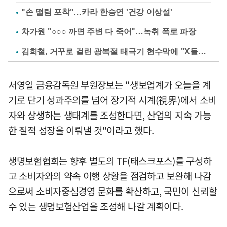
"손 떨림 포착"…카라 한승연 '건강 이상설'
차가원 "○○○ 까면 주변 다 죽어"…녹취 폭로 파장
김희철, 거꾸로 걸린 광복절 태극기 현수막에 "X돌았네"
서영일 금융감독원 부원장보는 "생보업계가 오늘을 계
기로 단기 성과주의를 넘어 장기적 시계(視界)에서 소비
자와 상생하는 생태계를 조성한다면, 산업의 지속 가능
한 질적 성장을 이뤄낼 것"이라고 했다.
생명보험협회는 향후 별도의 TF(태스크포스)를 구성하
고 소비자와의 약속 이행 상황을 점검하고 보완해 나감
으로써 소비자중심경영 문화를 확산하고, 국민이 신뢰할
수 있는 생명보험산업을 조성해 나갈 계획이다.