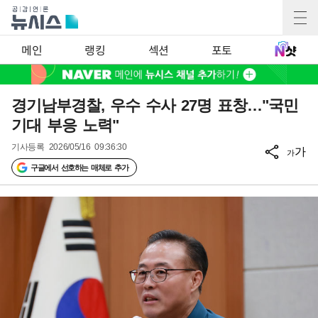
메인
랭킹
섹션
포토
경기남부경찰, 우수 수사 27명 표창…"국민
기대 부응 노력"
기사등록
2026/05/16 09:36:30
가
가
구글에서 선호하는 매체로 추가