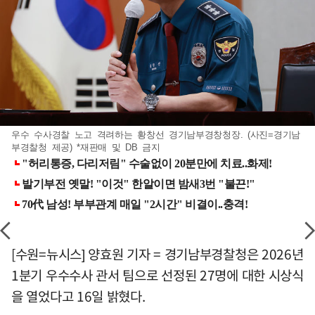
우수 수사경찰 노고 격려하는 황창선 경기남부경창청장. (사진=경기남
부경찰청 제공) *재판매 및 DB 금지
[수원=뉴시스] 양효원 기자 = 경기남부경찰청은 2026년
1분기 우수수사 관서 팀으로 선정된 27명에 대한 시상식
을 열었다고 16일 밝혔다.