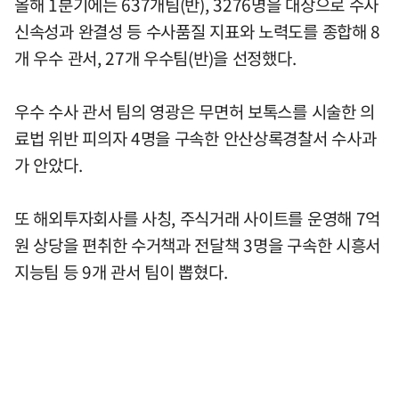
올해 1분기에는 637개팀(반), 3276명을 대상으로 수사
신속성과 완결성 등 수사품질 지표와 노력도를 종합해 8
개 우수 관서, 27개 우수팀(반)을 선정했다.
우수 수사 관서 팀의 영광은 무면허 보톡스를 시술한 의
료법 위반 피의자 4명을 구속한 안산상록경찰서 수사과
가 안았다.
또 해외투자회사를 사칭, 주식거래 사이트를 운영해 7억
원 상당을 편취한 수거책과 전달책 3명을 구속한 시흥서
지능팀 등 9개 관서 팀이 뽑혔다.