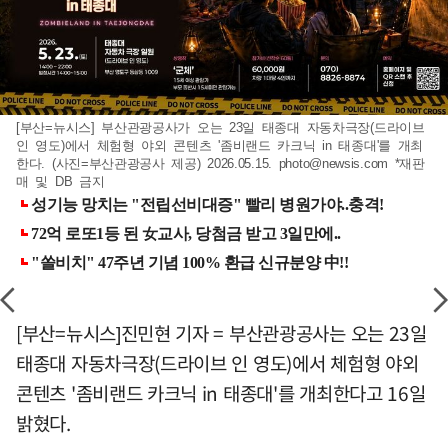
[부산=뉴시스] 부산관광공사가 오는 23일 태종대 자동차극장(드라이브
인 영도)에서 체험형 야외 콘텐츠 '좀비랜드 카크닉 in 태종대'를 개최
한다. (사진=부산관광공사 제공) 2026.05.15.
photo@newsis.com
*재판
매 및 DB 금지
[부산=뉴시스]진민현 기자 = 부산관광공사는 오는 23일
태종대 자동차극장(드라이브 인 영도)에서 체험형 야외
콘텐츠 '좀비랜드 카크닉 in 태종대'를 개최한다고 16일
밝혔다.