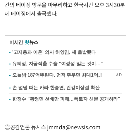
간의 베이징 방문을 마무리하고 한국시간 오후 3시30분
께 베이징에서 출국했다.
이시간
핫
뉴스
'고지용과 이혼' 의사 허양임, 새 출발했다
유혜정, 자궁적출 수술 "여성성 잃는 것이…"
손 덜덜 떠는 카라 한승연, 건강이상설 확산
한정수 "황정민 선배만 피해…폭로자 신분 공개하라"
◎공감언론 뉴시스
jmmda@newsis.com