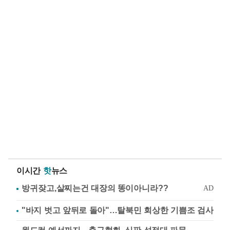
이시간
핫
뉴스
"바지 벗고 앞뒤로 돌아"…탈북민 회상한 기쁨조 검사