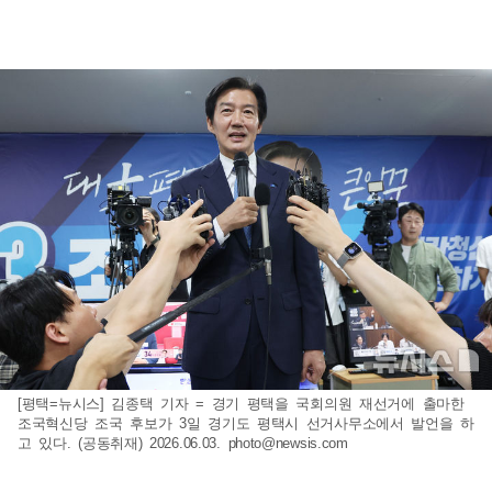
[평택=뉴시스] 김종택 기자 = 경기 평택을 국회의원 재선거에 출마한
조국혁신당 조국 후보가 3일 경기도 평택시 선거사무소에서 발언을 하
고 있다. (공동취재) 2026.06.03.
photo@newsis.com