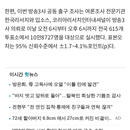
한편, 이번 방송3사 공동 출구 조사는 여론조사 전문기관
한국리서치와 입소스, 코리아리서치인터내셔널이 방송3
사 의뢰로 이날 오전 6시부터 오후 6시까지 전국 615개
투표소에서 10만8727명을 대상으로 실시했다. 표본오
차는 95% 신뢰수준에서 ±1.7~4.1%포인트(p)다.
이시간
핫
뉴스
방은희, 母 고독사에 오열 "이틀 만에 발견"
"바지 벗고 앞뒤로 돌아"…탈북민 회상한 기쁨조 검사
전현무 "전 연인 집착·통제에 친구들과 연락 끊겨"