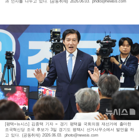
과 인사를 나누고 있다. (공동취재) 2026.06.03.
photo@newsis.com
[평택=뉴시스] 김종택 기자 = 경기 평택을 국회의원 재선거에 출마한
조국혁신당 조국 후보가 3일 경기도 평택시 선거사무소에서 발언을 하
고 있다. (공동취재) 2026.06.03.
photo@newsis.com