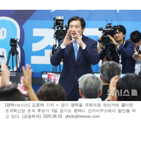
[평택=뉴시스] 김종택 기자 = 경기 평택을 국회의원 재선거에 출마한
조국혁신당 조국 후보가 3일 경기도 평택시 선거사무소에서 발언을 하
고 있다. (공동취재) 2026.06.03.
photo@newsis.com