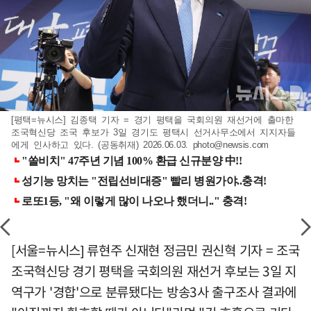
[평택=뉴시스] 김종택 기자 = 경기 평택을 국회의원 재선거에 출마한
조국혁신당 조국 후보가 3일 경기도 평택시 선거사무소에서 지지자들
에게 인사하고 있다. (공동취재) 2026.06.03.
photo@newsis.com
[서울=뉴시스] 류현주 신재현 정금민 권신혁 기자 = 조국
조국혁신당 경기 평택을 국회의원 재선거 후보는 3일 지
역구가 '경합'으로 분류됐다는 방송3사 출구조사 결과에