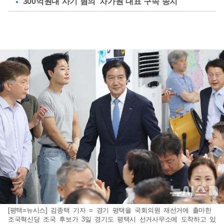
'300억원대 사기 혐의' 차가원 대표 구속 송치
[평택=뉴시스] 김종택 기자 = 경기 평택을 국회의원 재선거에 출마한
조국혁신당 조국 후보가 3일 경기도 평택시 선거사무소에 도착하고 있