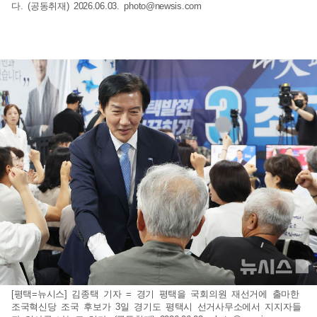
다. (공동취재) 2026.06.03.
photo@newsis.com
[평택=뉴시스] 김종택 기자 = 경기 평택을 국회의원 재선거에 출마한
조국혁신당 조국 후보가 3일 경기도 평택시 선거사무소에서 지지자들