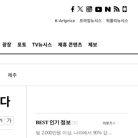
시, 스마트폰 액세서리에
NFC 더했다
K-Artprice
프라임뉴시스
위클리뉴시스
광장
포토
TV뉴시스
제휴 콘텐츠
제보
제주
았다