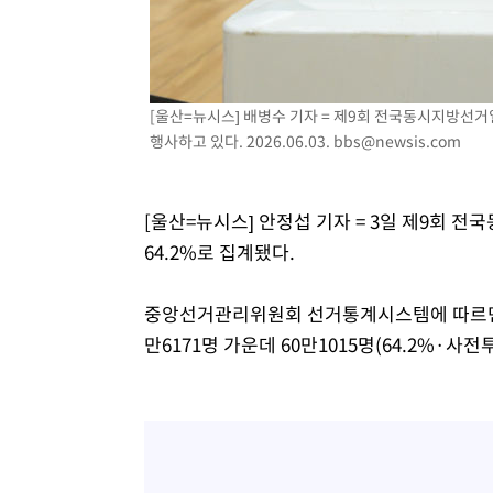
-5108초 전 >
[속보] 뉴욕증시, 일제 하락 마감…나스닥 0.06%↓
[울산=뉴시스] 배병수 기자 = 제9회 전국동시지방선거
행사하고 있다. 2026.06.03.
bbs@newsis.com
[울산=뉴시스] 안정섭 기자 = 3일 제9회
64.2%로 집계됐다.
중앙선거관리위원회 선거통계시스템에 따르면 
만6171명 가운데 60만1015명(64.2%·