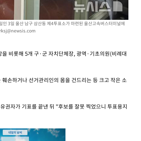
거일인 3일 울산 남구 삼산동 제4투표소가 마련된 울산고속버스터미널에
rksj@newsis.com
을 비롯해 5개 구·군 자치단체장, 광역·기초의원(비례대
 훼손하거나 선거관리인의 몸을 건드리는 등 크고 작은 소
 유권자가 기표를 끝낸 뒤 "후보를 잘못 찍었으니 투표용지