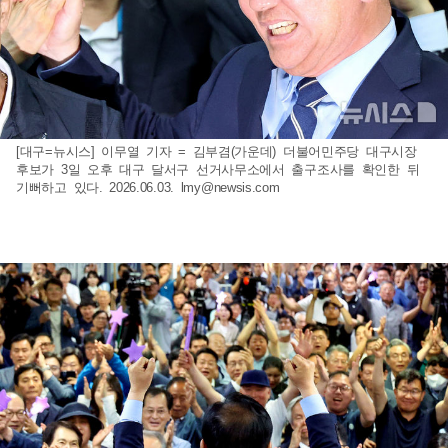
[대구=뉴시스] 이무열 기자 = 김부겸(가운데) 더불어민주당 대구시장
후보가 3일 오후 대구 달서구 선거사무소에서 출구조사를 확인한 뒤
기뻐하고 있다. 2026.06.03.
lmy@newsis.com