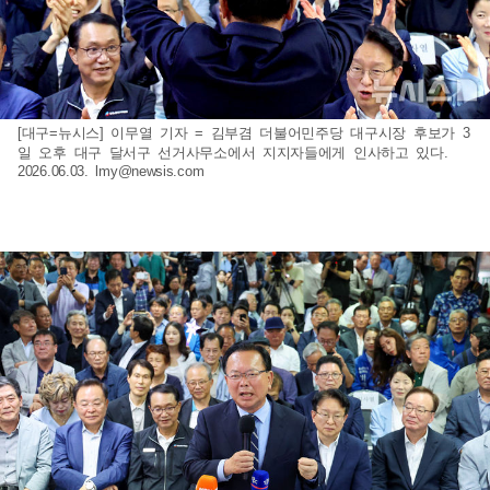
[대구=뉴시스] 이무열 기자 = 김부겸 더불어민주당 대구시장 후보가 3
일 오후 대구 달서구 선거사무소에서 지지자들에게 인사하고 있다.
2026.06.03.
lmy@newsis.com