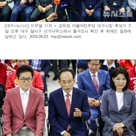
[대구=뉴시스] 이무열 기자 = 김부겸 더불어민주당 대구시장 후보가 3
일 오후 대구 달서구 선거사무소에서 출구조사 확인 후 취재진 질문에
답하고 있다. 2026.06.03.
lmy@newsis.com