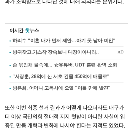
과가 초빅빙으로 나타난 것에 대해 의외라는 분위기다.
이시간
핫
뉴스
하리수 "이혼 내가 먼저 제안…아기 못 낳아 미안"
손 묶인채 물속에… 女유튜버, UDT 훈련 완벽 소화
"서장훈, 28억에 산 서초 건물 450억에 매물로"
방은희, 어머니 고독사에 오열 "이틀 만에 발견"
또한 이번 최종 선거 결과가 어떻게 나오더라도 대구가
더 이상 국민의힘 절대적 지지 텃밭이 아니란 사실이 입
증된 만큼 개혁과 변화에 나서야 한다는 지적도 있었다.