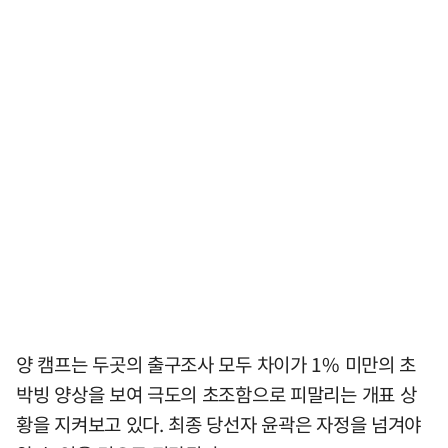
양 캠프는 두곳의 출구조사 모두 차이가 1% 미만의 초
박빙 양상을 보여 극도의 초조함으로 피말리는 개표 상
황을 지켜보고 있다. 최종 당선자 윤곽은 자정을 넘겨야