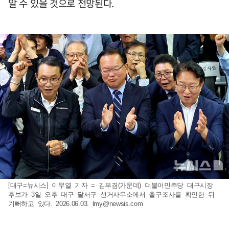
알 수 있을 것으로 전망된다.
[대구=뉴시스] 이무열 기자 = 김부겸(가운데) 더불어민주당 대구시장
후보가 3일 오후 대구 달서구 선거사무소에서 출구조사를 확인한 뒤
기뻐하고 있다. 2026.06.03.
lmy@newsis.com