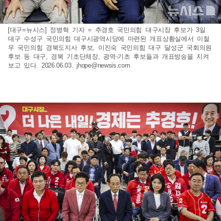
[대구=뉴시스] 정병혁 기자 = 추경호 국민의힘 대구시장 후보가 3일
대구 수성구 국민의힘 대구시광역시당에 마련된 개표상황실에서 이철
우 국민의힘 경북도지사 후보, 이진숙 국민의힘 대구 달성군 국회의원
후보 등 대구, 경북 기초단체장, 광역-기초 후보들과 개표방송을 지켜
보고 있다. 2026.06.03.
jhope@newsis.com