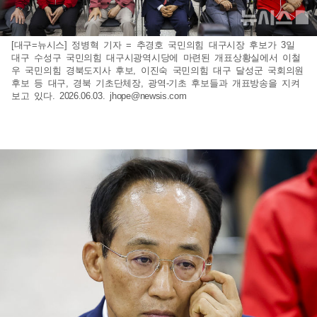
[대구=뉴시스] 정병혁 기자 = 추경호 국민의힘 대구시장 후보가 3일
대구 수성구 국민의힘 대구시광역시당에 마련된 개표상황실에서 이철
우 국민의힘 경북도지사 후보, 이진숙 국민의힘 대구 달성군 국회의원
후보 등 대구, 경북 기초단체장, 광역-기초 후보들과 개표방송을 지켜
보고 있다. 2026.06.03.
jhope@newsis.com