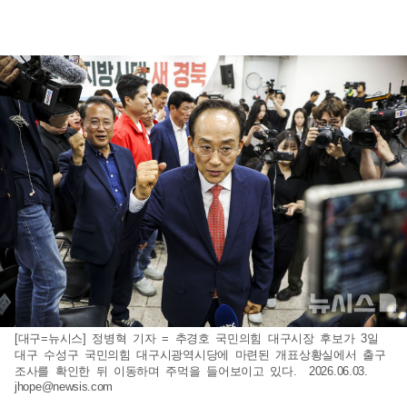
[대구=뉴시스] 정병혁 기자 = 추경호 국민의힘 대구시장 후보가 3일
대구 수성구 국민의힘 대구시광역시당에 마련된 개표상황실에서 출구
조사를 확인한 뒤 이동하며 주먹을 들어보이고 있다. 2026.06.03.
jhope@newsis.com