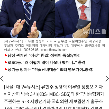
[대구=뉴시스] 이무열 정병혁 기자 = 김부겸 더불어민주당 대구시장
후보와 추경호 국민의힘 대구시장 후보가 3일 대구에서 출구조사를 확
인하고 있다. 2026.06.03.
photo@newsis.com
[서울·대구=뉴시스] 류현주 정병혁 이무열 정창오 기자
= 지상파 방송 3사(KBS·MBC·SBS)와 한국방송협회가
주관하는 6·3 지방선거와 국회의원 재보궐선거 출구조
사와 JTBC 출구조사 결과가 3일 오후 발표되자 김부겸