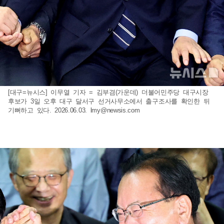
[대구=뉴시스] 이무열 기자 = 김부겸(가운데) 더불어민주당 대구시장
후보가 3일 오후 대구 달서구 선거사무소에서 출구조사를 확인한 뒤
기뻐하고 있다. 2026.06.03.
lmy@newsis.com