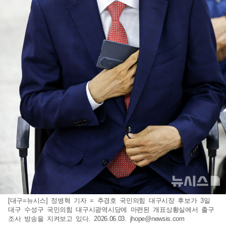
[대구=뉴시스] 정병혁 기자 = 추경호 국민의힘 대구시장 후보가 3일
대구 수성구 국민의힘 대구시광역시당에 마련된 개표상황실에서 출구
조사 방송을 지켜보고 있다. 2026.06.03.
jhope@newsis.com