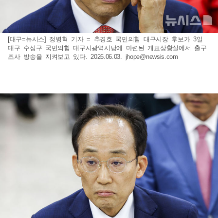
[대구=뉴시스] 정병혁 기자 = 추경호 국민의힘 대구시장 후보가 3일
대구 수성구 국민의힘 대구시광역시당에 마련된 개표상황실에서 출구
조사 방송을 지켜보고 있다. 2026.06.03.
jhope@newsis.com