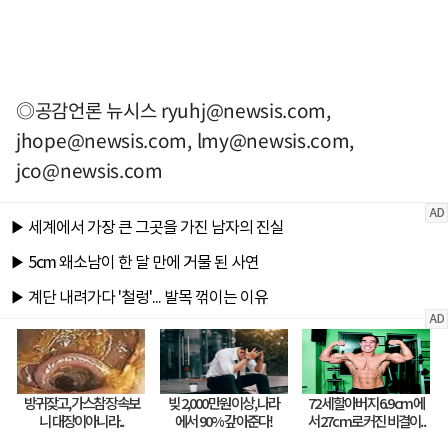
◎공감언론 뉴시스
ryuhj@newsis.com
,
jhope@newsis.com
,
lmy@newsis.com
,
jco@newsis.com