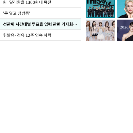
원·달러환율 1300원대 목전
'문 열고 냉방중'
선관위 시간대별 투표율 입력 관련 기자회견하는 주진우 의원
휘발유·경유 12주 연속 하락