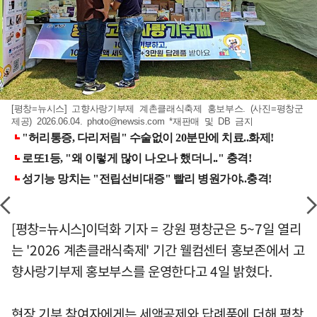
[평창=뉴시스] 고향사랑기부제 계촌클래식축제 홍보부스. (사진=평창군
제공) 2026.06.04.
photo@newsis.com
*재판매 및 DB 금지
[평창=뉴시스]이덕화 기자 = 강원 평창군은 5~7일 열리
는 '2026 계촌클래식축제' 기간 웰컴센터 홍보존에서 고
향사랑기부제 홍보부스를 운영한다고 4일 밝혔다.
현장 기부 참여자에게는 세액공제와 답례품에 더해 평창