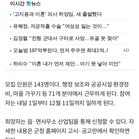
이시간
핫
뉴스
'고지용과 이혼' 의사 허양임, 새 출발했다
유혜정, 자궁적출 수술 "여성성 잃는 것이…"
김정렬 "친형 군대서 구타로 사망…유골 못 찾아"
하리수 "이혼 내가 먼저 제안…아기 못 낳아 미안"
모집 인원은 143명이다. 행정 보조와 공공시설 환경정
비, 마을 가꾸기 등 71개 분야에서 근무하게 된다. 참여
자는 내달 1일부터 12월 11일까지 일하게 된다.
희망자는 읍·면사무소 산업팀을 통해 신청할 수 있다. 자
세한 내용은 군청 홈페이지 고시·공고란에서 확인하면