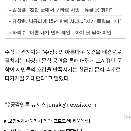
김정렬 "친형 군대서 구타로 사망…유골 못 찾아"
표창원, 남규리에 15년 만에 사과…"제가 틀렸습니다"
하리수 "이혼 내가 먼저 제안…아기 못 낳아 미안"
수성구 관계자는 "수성못의 아름다운 풍경을 배경으로
펼쳐지는 다양한 문학 공연을 통해 어렵게 느껴졌던 문
학이 시민들의 오감을 만족시키는 친근한 문화 축제로
다가가길 기대한다"고 말했다.
◎공감언론 뉴시스
jungk@newsis.com