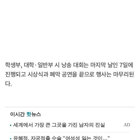
학생부, 대학·일반부 시 낭송 대회는 마지막 날인 7일에
진행되고 시상식과 폐막 공연을 끝으로 행사는 마무리된
다.
이시간
핫
뉴스
유혜정, 자궁적출 수술 "여성성 잃는 것이…"