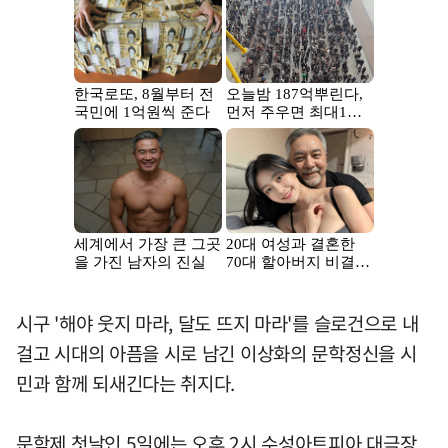
시구 '해야 웃지 마라, 달도 뜨지 마라'를 슬로건으로 내
걸고 시대의 아픔을 시로 남긴 이상화의 문학정신을 시
민과 함께 되새긴다는 취지다.
문학제 첫날인 5일에는 오후 2시 수성아트피아 대극장