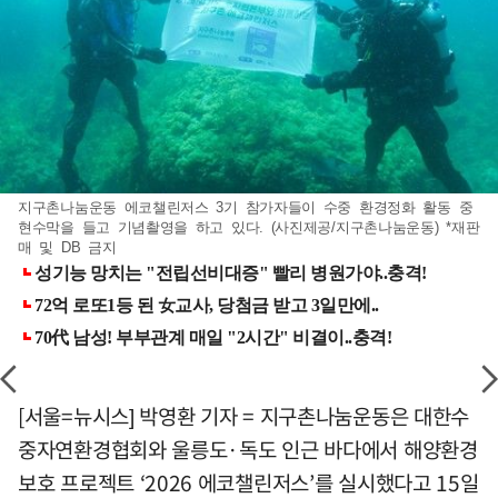
지구촌나눔운동 에코챌린저스 3기 참가자들이 수중 환경정화 활동 중
현수막을 들고 기념촬영을 하고 있다. (사진제공/지구촌나눔운동) *재판
매 및 DB 금지
[서울=뉴시스] 박영환 기자 = 지구촌나눔운동은 대한수
중자연환경협회와 울릉도·독도 인근 바다에서 해양환경
보호 프로젝트 ‘2026 에코챌린저스’를 실시했다고 15일