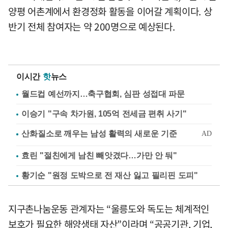
양평 어촌계에서 환경정화 활동을 이어갈 계획이다. 상
반기 전체 참여자는 약 200명으로 예상된다.
이시간
핫
뉴스
월드컵 예선까지…축구협회, 심판 성접대 파문
이승기 "구속 차가원, 105억 전세금 편취 사기"
효린 "절친에게 남친 빼앗겼다…가만 안 둬"
황기순 "원정 도박으로 전 재산 잃고 필리핀 도피"
지구촌나눔운동 관계자는 “울릉도와 독도는 체계적인
보호가 필요한 해양생태 자산”이라며 “공공기관, 기업,