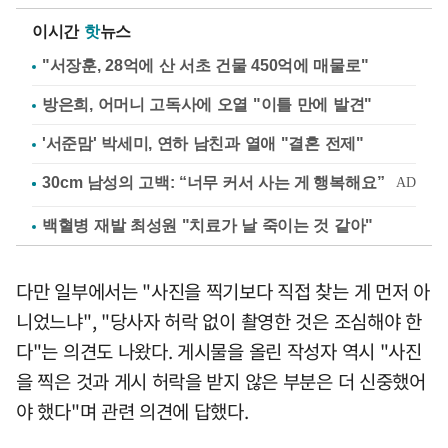
이시간
핫
뉴스
"서장훈, 28억에 산 서초 건물 450억에 매물로"
방은희, 어머니 고독사에 오열 "이틀 만에 발견"
'서준맘' 박세미, 연하 남친과 열애 "결혼 전제"
백혈병 재발 최성원 "치료가 날 죽이는 것 같아"
다만 일부에서는 "사진을 찍기보다 직접 찾는 게 먼저 아
니었느냐", "당사자 허락 없이 촬영한 것은 조심해야 한
다"는 의견도 나왔다. 게시물을 올린 작성자 역시 "사진
을 찍은 것과 게시 허락을 받지 않은 부분은 더 신중했어
야 했다"며 관련 의견에 답했다.