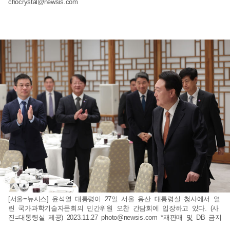
chocrystal@newsis.com
[서울=뉴시스] 윤석열 대통령이 27일 서울 용산 대통령실 청사에서 열
린 국가과학기술자문회의 민간위원 오찬 간담회에 입장하고 있다. (사
진=대통령실 제공) 2023.11.27
photo@newsis.com
*재판매 및 DB 금지