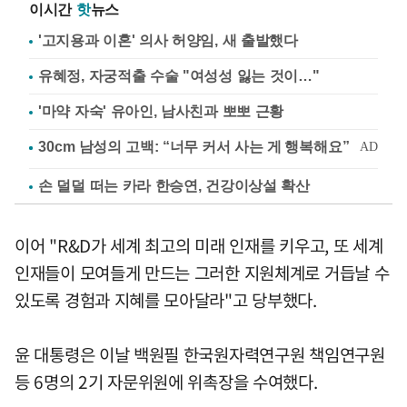
이시간
핫
뉴스
'고지용과 이혼' 의사 허양임, 새 출발했다
유혜정, 자궁적출 수술 "여성성 잃는 것이…"
'마약 자숙' 유아인, 남사친과 뽀뽀 근황
손 덜덜 떠는 카라 한승연, 건강이상설 확산
이어 "R&D가 세계 최고의 미래 인재를 키우고, 또 세계
인재들이 모여들게 만드는 그러한 지원체계로 거듭날 수
있도록 경험과 지혜를 모아달라"고 당부했다.
윤 대통령은 이날 백원필 한국원자력연구원 책임연구원
등 6명의 2기 자문위원에 위촉장을 수여했다.