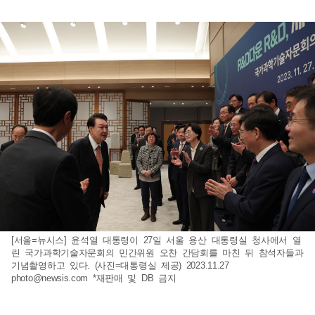
[서울=뉴시스] 윤석열 대통령이 27일 서울 용산 대통령실 청사에서 열
린 국가과학기술자문회의 민간위원 오찬 간담회를 마친 뒤 참석자들과
기념촬영하고 있다. (사진=대통령실 제공) 2023.11.27
photo@newsis.com
*재판매 및 DB 금지