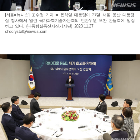
[서울=뉴시스] 조수정 기자 = 윤석열 대통령이 27일 서울 용산 대통령
실 청사에서 열린 국가과학기술자문회의 민간위원 오찬 간담회에 입장
하고 있다. (대통령실통신사진기자단) 2023.11.27
chocrystal@newsis.com