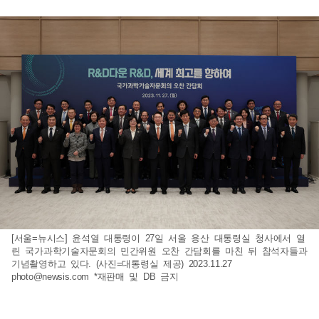
[서울=뉴시스] 윤석열 대통령이 27일 서울 용산 대통령실 청사에서 열
린 국가과학기술자문회의 민간위원 오찬 간담회를 마친 뒤 참석자들과
기념촬영하고 있다. (사진=대통령실 제공) 2023.11.27
photo@newsis.com
*재판매 및 DB 금지