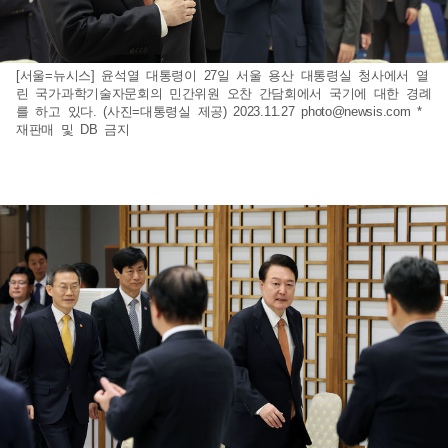
[서울=뉴시스] 윤석열 대통령이 27일 서울 용산 대통령실 청사에서 열
린 국가과학기술자문회의 민간위원 오찬 간담회에서 국기에 대한 경례
를 하고 있다. (사진=대통령실 제공) 2023.11.27
photo@newsis.com
*
재판매 및 DB 금지