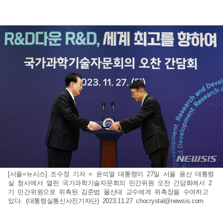
[서울=뉴시스] 조수정 기자 = 윤석열 대통령이 27일 서울 용산 대통령
실 청사에서 열린 국가과학기술자문회의 민간위원 오찬 간담회에서 2
기 민간위원으로 위촉된 김준범 울산대 교수에게 위촉장을 수여하고
있다. (대통령실통신사진기자단) 2023.11.27
chocrystal@newsis.com