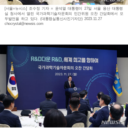
[서울=뉴시스] 조수정 기자 = 윤석열 대통령이 27일 서울 용산 대통령
실 청사에서 열린 국가과학기술자문회의 민간위원 오찬 간담회에서 모
두발언을 하고 있다. (대통령실통신사진기자단) 2023.11.27
chocrystal@newsis.com