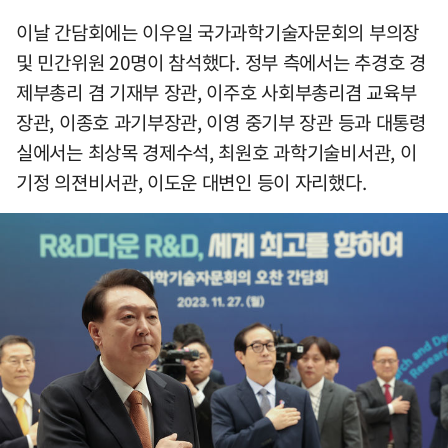
이날 간담회에는 이우일 국가과학기술자문회의 부의장
및 민간위원 20명이 참석했다. 정부 측에서는 추경호 경
제부총리 겸 기재부 장관, 이주호 사회부총리겸 교육부
장관, 이종호 과기부장관, 이영 중기부 장관 등과 대통령
실에서는 최상목 경제수석, 최원호 과학기술비서관, 이
기정 의젼비서관, 이도운 대변인 등이 자리했다.