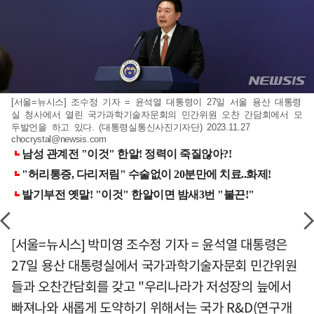
[서울=뉴시스] 조수정 기자 = 윤석열 대통령이 27일 서울 용산 대통령
실 청사에서 열린 국가과학기술자문회의 민간위원 오찬 간담회에서 모
두발언을 하고 있다. (대통령실통신사진기자단) 2023.11.27
chocrystal@newsis.com
[서울=뉴시스] 박미영 조수정 기자 = 윤석열 대통령은
27일 용산 대통령실에서 국가과학기술자문회 민간위원
들과 오찬간담회를 갖고 "우리나라가 저성장의 늪에서
빠져나와 새롭게 도약하기 위해서는 국가 R&D(연구개