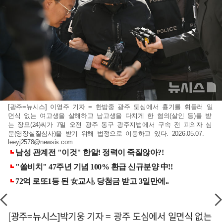
[광주=뉴시스] 이영주 기자 = 한밤중 광주 도심에서 흉기를 휘둘러 일
면식 없는 여고생을 살해하고 남고생을 다치게 한 혐의(살인 등)를 받
는 장모(24)씨가 7일 오전 광주 동구 광주지법에서 구속 전 피의자 심
문(영장실질심사)을 받기 위해 법정으로 이동하고 있다. 2026.05.07.
leeyj2578@newsis.com
[광주=뉴시스]박기웅 기자 = 광주 도심에서 일면식 없는