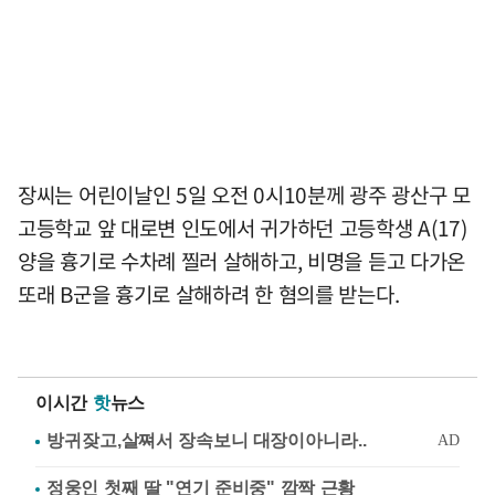
장씨는 어린이날인 5일 오전 0시10분께 광주 광산구 모
고등학교 앞 대로변 인도에서 귀가하던 고등학생 A(17)
양을 흉기로 수차례 찔러 살해하고, 비명을 듣고 다가온
또래 B군을 흉기로 살해하려 한 혐의를 받는다.
이시간
핫
뉴스
정웅인 첫째 딸 "연기 준비중" 깜짝 근황