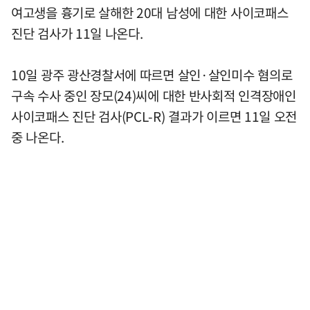
여고생을 흉기로 살해한 20대 남성에 대한 사이코패스
진단 검사가 11일 나온다.
10일 광주 광산경찰서에 따르면 살인·살인미수 혐의로
구속 수사 중인 장모(24)씨에 대한 반사회적 인격장애인
사이코패스 진단 검사(PCL-R) 결과가 이르면 11일 오전
중 나온다.