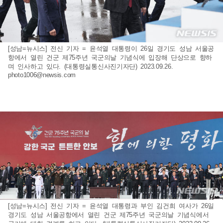
[성남=뉴시스] 전신 기자 = 윤석열 대통령이 26일 경기도 성남 서울공
항에서 열린 건군 제75주년 국군의날 기념식에 입장해 단상으로 향하
며 인사하고 있다. (대통령실통신사진기자단) 2023.09.26.
photo1006@newsis.com
[성남=뉴시스] 전신 기자 = 윤석열 대통령과 부인 김건희 여사가 26일
경기도 성남 서울공항에서 열린 건군 제75주년 국군의날 기념식에서