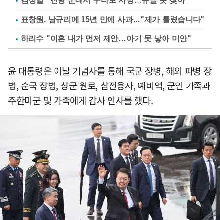
김정렬 "친형 군대서 구타로 사망…유골 못 찾아"
표창원, 남규리에 15년 만에 사과…"제가 틀렸습니다"
하리수 "이혼 내가 먼저 제안…아기 못 낳아 미안"
윤 대통령은 이날 기념사를 통해 국군 장병, 해외 파병 장
병, 순국 장병, 창군 원로, 참전용사, 예비역, 군인 가족과
주한미군 및 가족에게 감사 인사를 했다.