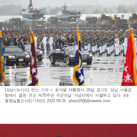
[성남=뉴시스] 전신 기자 = 윤석열 대통령이 26일 경기도 성남 서울공
항에서 열린 건군 제75주년 국군의날 기념식에서 사열하고 있다. (대
통령실통신사진기자단) 2023.09.26.
photo1006@newsis.com