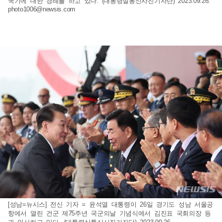
국기에 대한 경례를 하고 있다. (대통령실통신사진기자단) 2023.09.26.
photo1006@newsis.com
[성남=뉴시스] 전신 기자 = 윤석열 대통령이 26일 경기도 성남 서울공
항에서 열린 건군 제75주년 국군의날 기념식에서 김진표 국회의장 등