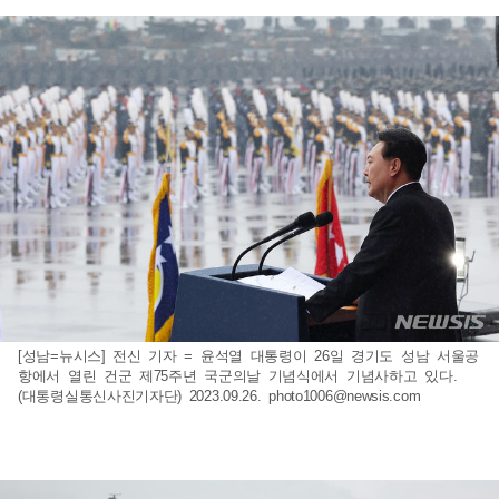
[성남=뉴시스] 전신 기자 = 윤석열 대통령이 26일 경기도 성남 서울공
항에서 열린 건군 제75주년 국군의날 기념식에서 기념사하고 있다.
(대통령실통신사진기자단) 2023.09.26.
photo1006@newsis.com