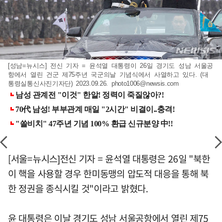
[성남=뉴시스] 전신 기자 = 윤석열 대통령이 26일 경기도 성남 서울공
항에서 열린 건군 제75주년 국군의날 기념식에서 사열하고 있다. (대
통령실통신사진기자단) 2023.09.26.
photo1006@newsis.com
[서울=뉴시스]전신 기자 = 윤석열 대통령은 26일 "북한
이 핵을 사용할 경우 한미동맹의 압도적 대응을 통해 북
한 정권을 종식시킬 것"이라고 밝혔다.
윤 대통령은 이날 경기도 성남 서울공항에서 열린 제75