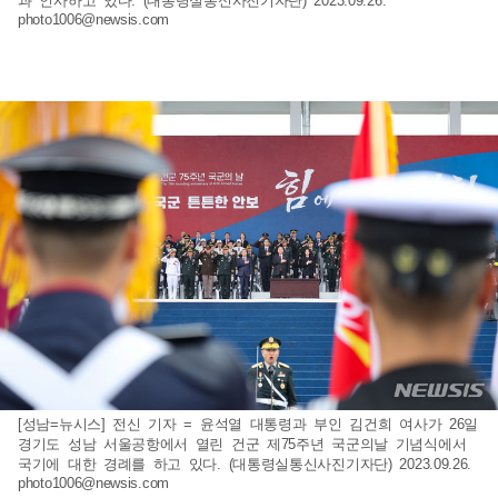
과 인사하고 있다. (대통령실통신사진기자단) 2023.09.26.
photo1006@newsis.com
[성남=뉴시스] 전신 기자 = 윤석열 대통령과 부인 김건희 여사가 26일
경기도 성남 서울공항에서 열린 건군 제75주년 국군의날 기념식에서
국기에 대한 경례를 하고 있다. (대통령실통신사진기자단) 2023.09.26.
photo1006@newsis.com