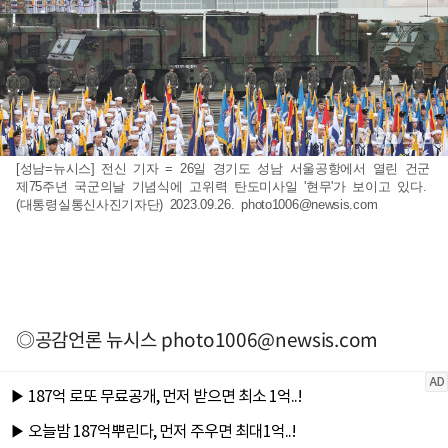
[성남=뉴시스] 전신 기자 = 26일 경기도 성남 서울공항에서 열린 건군
제75주년 국군의날 기념식에 고위력 탄도미사일 '현무'가 보이고 있다.
(대통령실통신사진기자단) 2023.09.26.
photo1006@newsis.com
◎공감언론 뉴시스
photo1006@newsis.com