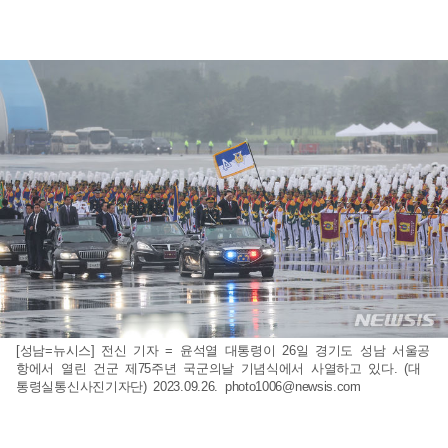
[성남=뉴시스] 전신 기자 = 윤석열 대통령이 26일 경기도 성남 서울공
항에서 열린 건군 제75주년 국군의날 기념식에서 사열하고 있다. (대
통령실통신사진기자단) 2023.09.26.
photo1006@newsis.com