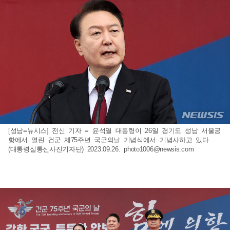
[성남=뉴시스] 전신 기자 = 윤석열 대통령이 26일 경기도 성남 서울공
항에서 열린 건군 제75주년 국군의날 기념식에서 기념사하고 있다.
(대통령실통신사진기자단) 2023.09.26.
photo1006@newsis.com