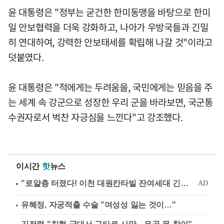
윤 대통령은 "정부는 굳건한 한미동맹을 바탕으로 한미
일 안보협력을 더욱 강화하고, 나아가 우방국들과 긴밀
히 연대하여, 강력한 안보태세를 확립해 나갈 것"이라고
덧붙였다.
윤 대통령은 "적에게는 두려움을, 국민에게는 믿음을 주
는 세계 속 강군으로 성장한 우리 군을 바라보면, 국군통
수권자로서 벅찬 자긍심을 느낀다"고 강조했다.
이시간
핫
뉴스
유혜정, 자궁적출 수술 "여성성 잃는 것이…"