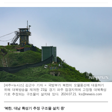
[파주=뉴시스] 김근수 기자 = 국방부가 북한의 오물풍선에 대응하기
위해 대북방송을 재개한 21일 경기 파주 접경지역에 고정형 대북확성
기로 추정되는 구조물이 설치돼 있다. 2024.07.21.
ks@newsis.com
'북한, 대남 확성기 추정 구조물 설치 중'