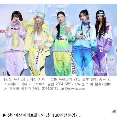
[인천=뉴시스] 김혜진 기자 = 그룹 뉴진스가 21일 오후 인천 중구 인
스파이어아레나 리조트에서 열린 2024 SBS가요대전 서머 블루카펫에
서 포즈를 취하고 있다. 2024.07.21.
jini@newsis.com