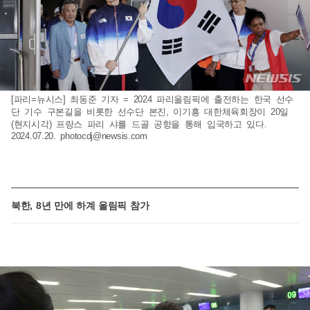
[파리=뉴시스] 최동준 기자 = 2024 파리올림픽에 출전하는 한국 선수
단 기수 구본길을 비롯한 선수단 본진, 이기흥 대한체육회장이 20일
(현지시각) 프랑스 파리 샤를 드골 공항을 통해 입국하고 있다.
2024.07.20.
photocdj@newsis.com
북한, 8년 만에 하계 올림픽 참가