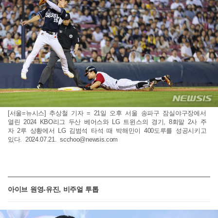
[서울=뉴시스] 추상철 기자 = 21일 오후 서울 송파구 잠실야구장에서
열린 2024 KBO리그 두산 베어스와 LG 트윈스의 경기, 8회말 2사 주
자 2루 상황에서 LG 김범석 타석 때 박해민이 400도루를 성공시키고
있다. 2024.07.21.
scchoo@newsis.com
아이브 원영-유진, 비주얼 투톱