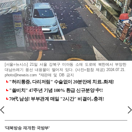
[서울=뉴시스] 21일 서울 강북구 미아동 소재 도로에 북한에서 부양한
대남쓰레기 풍선 내용물이 떨어져 있다. (사진=합참 제공) 2024.07.21.
photo@newsis.com
*재판매 및 DB 금지
'대북방송 재개한 국방부'