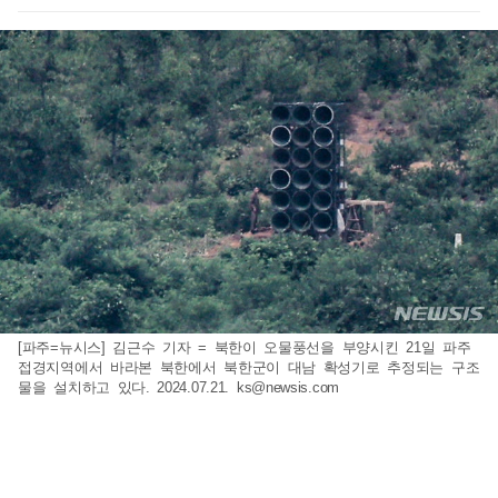
[파주=뉴시스] 김근수 기자 = 북한이 오물풍선을 부양시킨 21일 파주
접경지역에서 바라본 북한에서 북한군이 대남 확성기로 추정되는 구조
물을 설치하고 있다. 2024.07.21.
ks@newsis.com