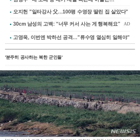
오지헌 "일타강사 父…100평 수영장 딸린 집 살았다"
고영욱, 이번엔 박하선 공격…"류수영 열심히 일해야"
'분주히 공사하는 북한 군인들'