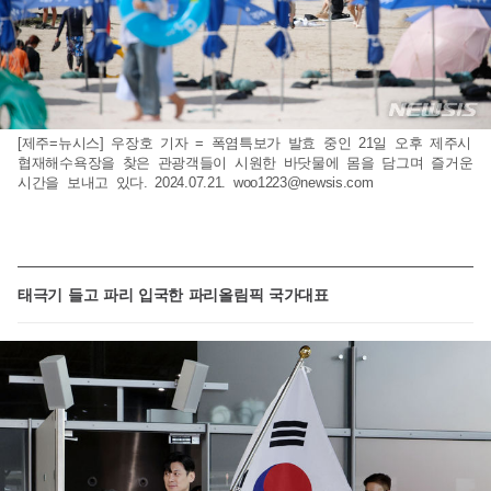
[제주=뉴시스] 우장호 기자 = 폭염특보가 발효 중인 21일 오후 제주시
협재해수욕장을 찾은 관광객들이 시원한 바닷물에 몸을 담그며 즐거운
시간을 보내고 있다. 2024.07.21.
woo1223@newsis.com
태극기 들고 파리 입국한 파리올림픽 국가대표