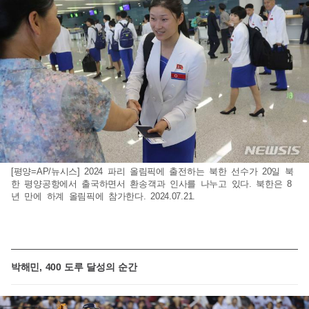
[평양=AP/뉴시스] 2024 파리 올림픽에 출전하는 북한 선수가 20일 북
한 평양공항에서 출국하면서 환송객과 인사를 나누고 있다. 북한은 8
년 만에 하계 올림픽에 참가한다. 2024.07.21.
박해민, 400 도루 달성의 순간