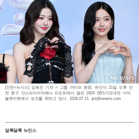
[인천=뉴시스] 김혜진 기자 = 그룹 아이브 원영, 유진이 21일 오후 인
천 중구 인스파이어아레나 리조트에서 열린 2024 SBS가요대전 서머
블루카펫에서 포즈를 취하고 있다. 2024.07.21.
jini@newsis.com
알록달록 뉴진스