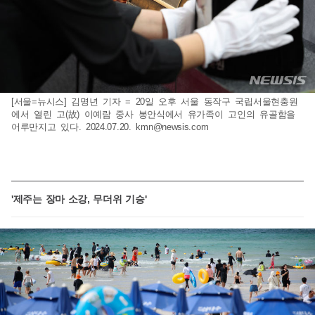
[서울=뉴시스] 김명년 기자 = 20일 오후 서울 동작구 국립서울현충원
에서 열린 고(故) 이예람 중사 봉안식에서 유가족이 고인의 유골함을
어루만지고 있다. 2024.07.20.
kmn@newsis.com
'제주는 장마 소강, 무더위 기승'