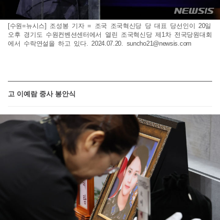
[수원=뉴시스] 조성봉 기자 = 조국 조국혁신당 당 대표 당선인이 20일
오후 경기도 수원컨벤션센터에서 열린 조국혁신당 제1차 전국당원대회
에서 수락연설을 하고 있다. 2024.07.20.
suncho21@newsis.com
고 이예람 중사 봉안식