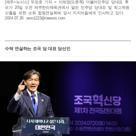
[제주=뉴시스] 우장호 기자 = 이재명(오른쪽) 더불어민주당 당대표 후
보가 20일 오전 제주한라체육관에서 열린 민주당 당대표 및 최고위원
선출을 위한 순회 합동연설회에 앞서 지지자들에게 인사하고 있다.
2024.07.20.
woo1223@newsis.com
수락 연설하는 조국 당 대표 당선인