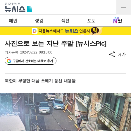
메인
랭킹
섹션
포토
사진으로 보는 지난 주말 [뉴시스Pic]
기사등록
2024/07/22 08:18:00
가
가
구글에서 선호하는 매체로 추가
북한이 부양한 대남 쓰레기 풍선 내용물