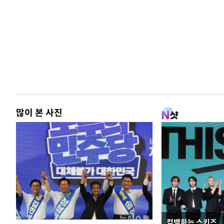
많이 본 사진
컴백하는 스키즈