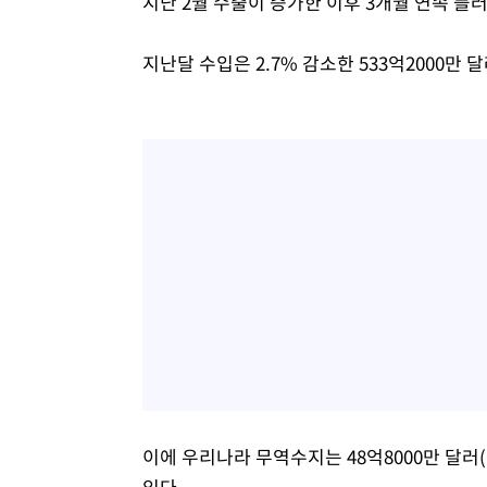
지난 2월 수출이 증가한 이후 3개월 연속 플
지난달 수입은 2.7% 감소한 533억2000만 
이에 우리나라 무역수지는 48억8000만 달러
있다.