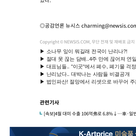
◎공감언론 뉴시스
charming@newsis.co
Copyright © NEWSIS.COM, 무단 전재 및 재배포 금지
관련기사
[속보]4월 대미 수출 106억弗로 6.8%↓…車·