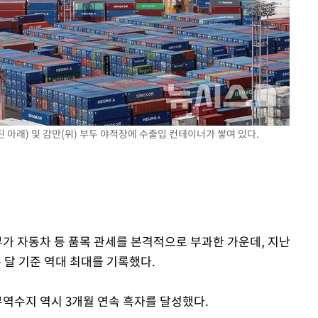
진 아래) 및 감만(위) 부두 야적장에 수출입 컨테이너가 쌓여 있다.
속[다음주
다"
려 죄송"
부가 자동차 등 품목 관세를 본격적으로 부과한 가운데, 지난
 달 기준 역대 최대를 기록했다.
무역수지 역시 3개월 연속 흑자를 달성했다.