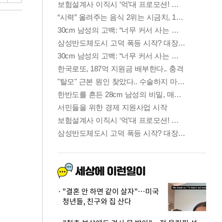
"결혼 안 하면 같이 살자"…미국
청년들, 친구와 집 산다