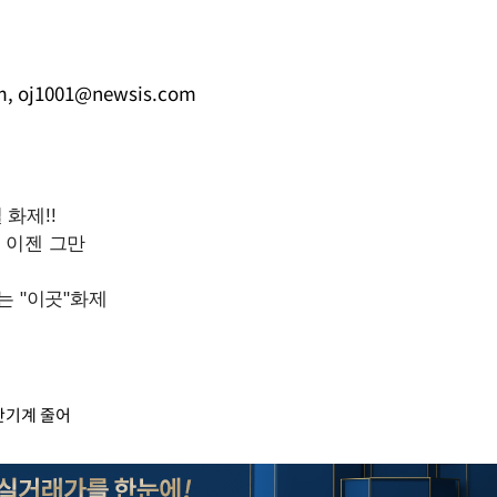
m
,
oj1001@newsis.com
일반기계 줄어