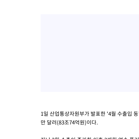
1일 산업통상자원부가 발표한 '4월 수출입 동향'
만 달러(83조74억원)이다.