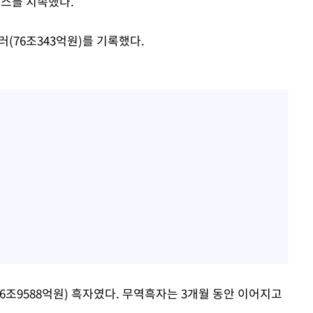
러스를 지속했다.
달러(76조343억원)를 기록했다.
(6조9588억원) 흑자였다. 무역흑자는 3개월 동안 이어지고