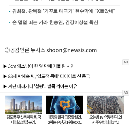
김희철, 광복절 '거꾸로 태극기' 현수막에 "X돌았네"
손 덜덜 떠는 카라 한승연, 건강이상설 확산
◎공감언론 뉴시스
shoon@newsis.com