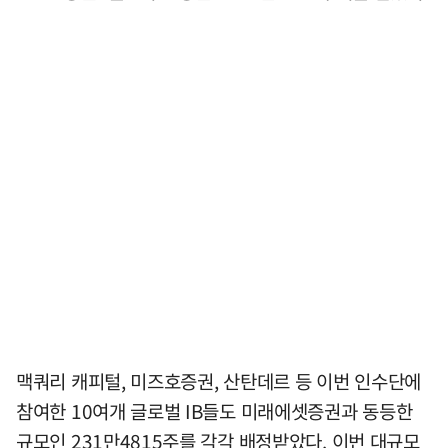
맥쿼리 캐피털, 미즈호증권, 산탄데르 등 이번 인수단에
참여한 10여개 글로벌 IB들도 미래에셋증권과 동등한
규모인 231만4815주를 각각 배정받았다. 이번 대규모