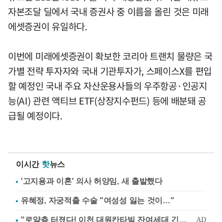
자본조달 딜에서 국내 증권사 중 이름을 올린 것은 미래
에셋증권이 유일하다.
이번에 미래에셋증권이 확보한 코리아 트랜치 물량은 국
가별 전략 투자자와 국내 기관투자가, 스페이스X를 편입
할 예정인 국내 주요 자산운용사들의 우주항공·인공지
능(AI) 관련 액티브 ETF(상장지수펀드) 등에 배분돼 공
급될 예정이다.
이시간
핫
뉴스
'고지용과 이혼' 의사 허양임, 새 출발했다
유혜정, 자궁적출 수술 "여성성 잃는 것이…"