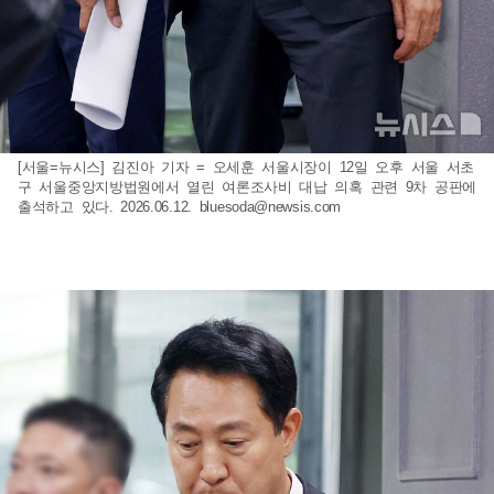
[서울=뉴시스] 김진아 기자 = 오세훈 서울시장이 12일 오후 서울 서초
구 서울중앙지방법원에서 열린 여론조사비 대납 의혹 관련 9차 공판에
출석하고 있다. 2026.06.12.
bluesoda@newsis.com