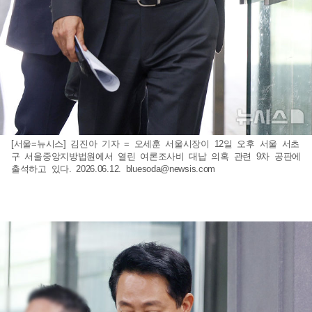
[서울=뉴시스] 김진아 기자 = 오세훈 서울시장이 12일 오후 서울 서초
구 서울중앙지방법원에서 열린 여론조사비 대납 의혹 관련 9차 공판에
출석하고 있다. 2026.06.12.
bluesoda@newsis.com