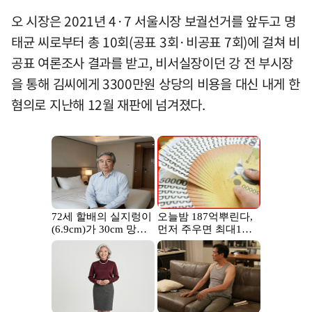
오 시장은 2021년 4·7 서울시장 보궐선거를 앞두고 명
태균 씨로부터 총 10회(공표 3회·비공표 7회)에 걸쳐 비
공표 여론조사 결과를 받고, 비서실장이던 강 전 부시장
을 통해 김씨에게 3300만원 상당의 비용을 대신 내게 한
혐의로 지난해 12월 재판에 넘겨졌다.