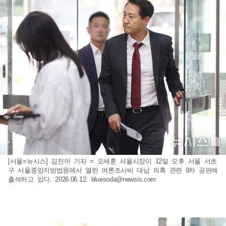
[서울=뉴시스] 김진아 기자 = 오세훈 서울시장이 12일 오후 서울 서초
구 서울중앙지방법원에서 열린 여론조사비 대납 의혹 관련 9차 공판에
출석하고 있다. 2026.06.12.
bluesoda@newsis.com