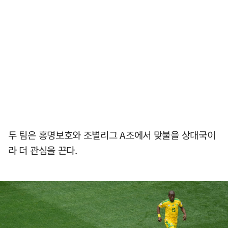
두 팀은 홍명보호와 조별리그 A조에서 맞불을 상대국이
라 더 관심을 끈다.