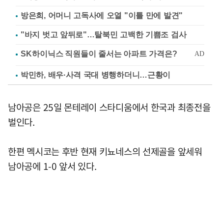
방은희, 어머니 고독사에 오열 "이틀 만에 발견"
"바지 벗고 앞뒤로"…탈북민 고백한 기쁨조 검사
박민하, 배우·사격 국대 병행하더니…근황이
남아공은 25일 몬테레이 스타디움에서 한국과 최종전을
벌인다.
한편 멕시코는 후반 현재 키뇨네스의 선제골을 앞세워
남아공에 1-0 앞서 있다.