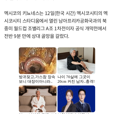
멕시코의 키뇨네스는 12일(한국 시간) 멕시코시티의 멕
시코시티 스타디움에서 열린 남아프리카공화국과의 북
중미 월드컵 조별리그 A조 1차전이자 공식 개막전에서
전반 9분 만에 상대 골망을 갈랐다.