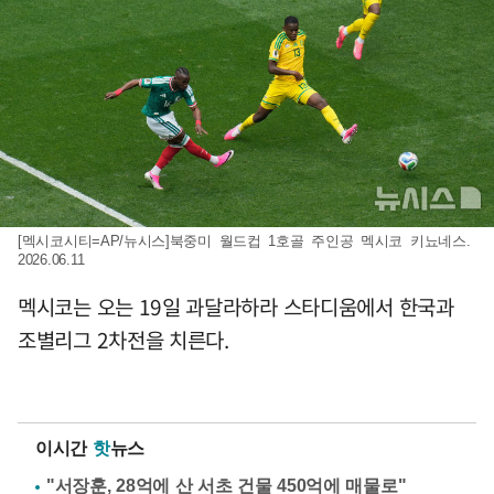
[멕시코시티=AP/뉴시스]북중미 월드컵 1호골 주인공 멕시코 키뇨네스.
2026.06.11
멕시코는 오는 19일 과달라하라 스타디움에서 한국과
조별리그 2차전을 치른다.
이시간
핫
뉴스
"서장훈, 28억에 산 서초 건물 450억에 매물로"