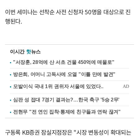
이번 세미나는 선착순 사전 신청자 50명을 대상으로 진
행된다.
이시간
핫
뉴스
"서장훈, 28억에 산 서초 건물 450억에 매물로"
방은희, 어머니 고독사에 오열 "이틀 만에 발견"
심판 성 접대 7경기 결과는?…한국 축구 '5승 2무'
전현무 "전 연인 집착·통제에 친구들과 연락 끊겨"
구동록 KB증권 잠실지점장은 "시장 변동성이 확대되는