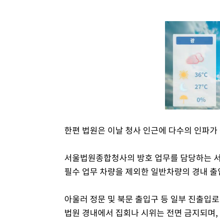
한편 법원은 이날 청사 인근에 다수의 인파가
서울법원종합청사의 방호 업무를 담당하는 서울
필수 업무 차량을 제외한 일반차량의 경내 출
아울러 정문 및 북문 출입구 등 일부 진출입로
법원 경내에서 집회나 시위는 전면 금지되며, 