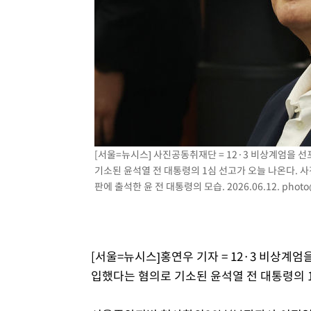
[서울=뉴시스] 사진공동취재단 = 12·3 비상계엄을 
기소된 윤석열 전 대통령의 1심 선고가 오늘 나온다. 사
판에 출석한 윤 전 대통령의 모습. 2026.06.12.
photo
[서울=뉴시스]홍연우 기자 = 12·3 비상계
입했다는 혐의로 기소된 윤석열 전 대통령의 