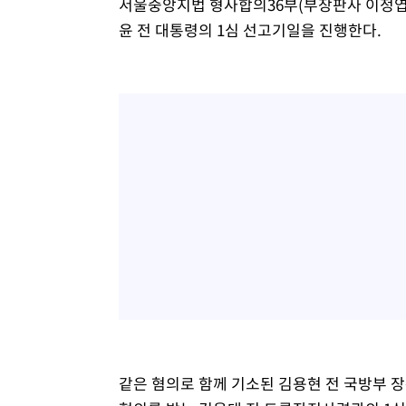
서울중앙지법 형사합의36부(부장판사 이정엽)
윤 전 대통령의 1심 선고기일을 진행한다.
같은 혐의로 함께 기소된 김용현 전 국방부 