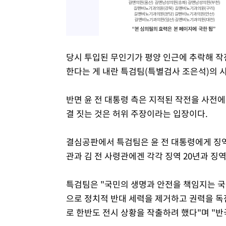
당시 투입된 무인기가 평양 인근에 추락해 작
한다는 게 내란 특검팀(특별검사 조은석)의 
반면 윤 전 대통령 측은 지적된 작전을 사전에
결 짓는 것은 허위 주장이라는 입장이다.
결심공판에서 특검팀은 윤 전 대통령에게 징역 3
관과 김 전 사령관에겐 각각 징역 20년과 징
특검팀은 "국민의 생명과 안전을 책임지는 
으로 정치적 반대 세력을 제거하고 권력을 독
로 한반도 전시 상황을 작출하려 했다"며 "반