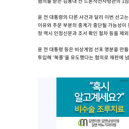
혐의를 받는 김용대 전 드론작전사령관의 1심
윤 전 대통령의 다른 사건과 달리 이번 선고
이유와 주문 부분의 중계가 중단될 가능성이 높
정 역시 인정신문과 조서 확인 절차 등을 제
윤 전 대통령 등은 비상계엄 선포 명분을 만들
투입해 '북풍'을 유도했다는 혐의로 재판에 