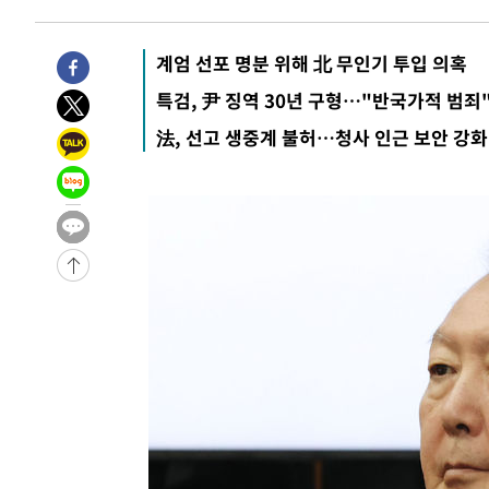
계엄 선포 명분 위해 北 무인기 투입 의혹
특검, 尹 징역 30년 구형…"반국가적 범죄
法, 선고 생중계 불허…청사 인근 보안 강화