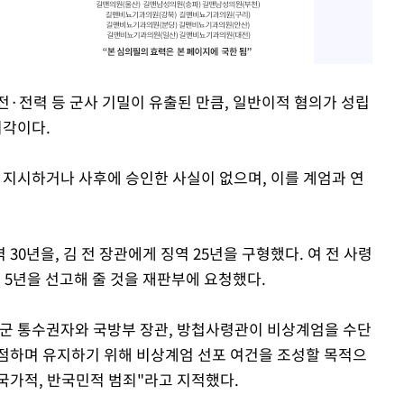
전·전력 등 군사 기밀이 유출된 만큼, 일반이적 혐의가 성립
시각이다.
 지시하거나 사후에 승인한 사실이 없으며, 이를 계엄과 연
0년을, 김 전 장관에게 징역 25년을 구형했다. 여 전 사령
역 5년을 선고해 줄 것을 재판부에 요청했다.
국군 통수권자와 국방부 장관, 방첩사령관이 비상계엄을 수단
점하며 유지하기 위해 비상계엄 선포 여건을 조성할 목적으
국가적, 반국민적 범죄"라고 지적했다.