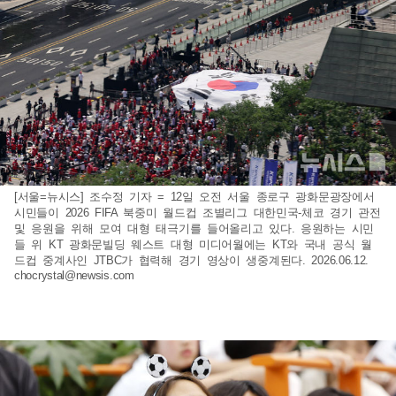
[서울=뉴시스] 조수정 기자 = 12일 오전 서울 종로구 광화문광장에서
시민들이 2026 FIFA 북중미 월드컵 조별리그 대한민국-체코 경기 관전
및 응원을 위해 모여 대형 태극기를 들어올리고 있다. 응원하는 시민
들 위 KT 광화문빌딩 웨스트 대형 미디어월에는 KT와 국내 공식 월
드컵 중계사인 JTBC가 협력해 경기 영상이 생중계된다. 2026.06.12.
chocrystal@newsis.com