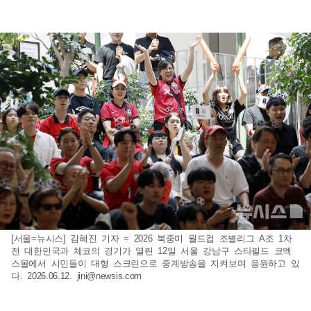
[서울=뉴시스] 김혜진 기자 = 2026 북중미 월드컵 조별리그 A조 1차
전 대한민국과 체코의 경기가 열린 12일 서울 강남구 스타필드 코엑
스몰에서 시민들이 대형 스크린으로 중계방송을 지켜보며 응원하고 있
다. 2026.06.12.
jini@newsis.com