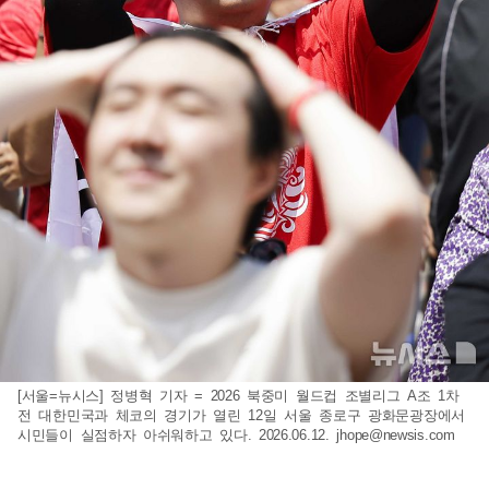
[서울=뉴시스] 정병혁 기자 = 2026 북중미 월드컵 조별리그 A조 1차
전 대한민국과 체코의 경기가 열린 12일 서울 종로구 광화문광장에서
시민들이 실점하자 아쉬워하고 있다. 2026.06.12.
jhope@newsis.com