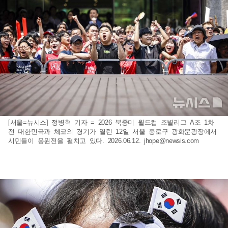
[서울=뉴시스] 정병혁 기자 = 2026 북중미 월드컵 조별리그 A조 1차
전 대한민국과 체코의 경기가 열린 12일 서울 종로구 광화문광장에서
시민들이 응원전을 펼치고 있다. 2026.06.12.
jhope@newsis.com