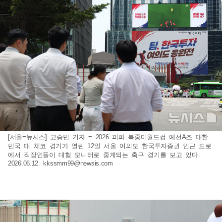
[서울=뉴시스] 고승민 기자 = 2026 피파 북중미월드컵 예선A조 대한
민국 대 체코 경기가 열린 12일 서울 여의도 한국투자증권 인근 도로
에서 직장인들이 대형 모니터로 중계되는 축구 경기를 보고 있다.
2026.06.12.
kkssmm99@newsis.com