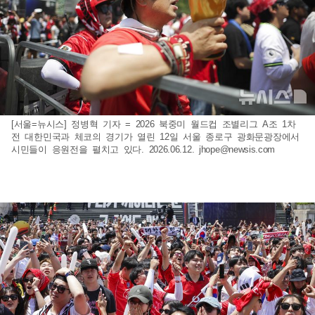
[서울=뉴시스] 정병혁 기자 = 2026 북중미 월드컵 조별리그 A조 1차
전 대한민국과 체코의 경기가 열린 12일 서울 종로구 광화문광장에서
시민들이 응원전을 펼치고 있다. 2026.06.12.
jhope@newsis.com