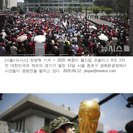
[서울=뉴시스] 정병혁 기자 = 2026 북중미 월드컵 조별리그 A조 1차
전 대한민국과 체코의 경기가 열린 12일 서울 종로구 광화문광장에서
시민들이 응원전을 펼치고 있다. 2026.06.12.
jhope@newsis.com