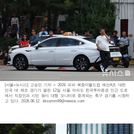
[서울=뉴시스] 고승민 기자 = 2026 피파 북중미월드컵 예선A조 대한
민국 대 체코 경기가 열린 12일 서울 여의도 한국투자증권 인근 도로
에서 직장인과 시민 등이 대형 모니터로 중계되는 축구 경기를 시청하
고 있다. 2026.06.12.
kkssmm99@newsis.com