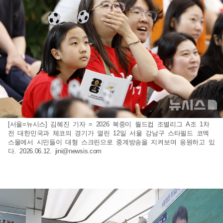
[서울=뉴시스] 김혜진 기자 = 2026 북중미 월드컵 조별리그 A조 1차
전 대한민국과 체코의 경기가 열린 12일 서울 강남구 스타필드 코엑
스몰에서 시민들이 대형 스크린으로 중계방송을 지켜보며 응원하고 있
다. 2026.06.12.
jini@newsis.com