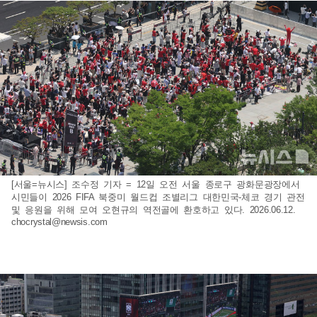
[서울=뉴시스] 조수정 기자 = 12일 오전 서울 종로구 광화문광장에서
시민들이 2026 FIFA 북중미 월드컵 조별리그 대한민국-체코 경기 관전
및 응원을 위해 모여 오현규의 역전골에 환호하고 있다. 2026.06.12.
chocrystal@newsis.com