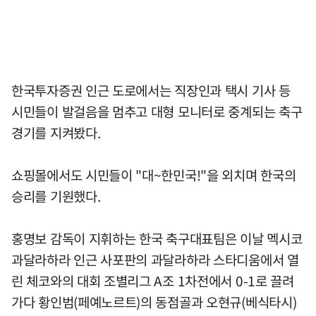
한국투자증권 인근 도로에서는 직장인과 택시 기사 등
시민들이 발걸음을 멈추고 대형 모니터로 중계되는 축구
경기를 지켜봤다.
쇼핑몰에서도 시민들이 "대~한민국!"을 외치며 한국의
승리를 기원했다.
홍명보 감독이 지휘하는 한국 축구대표팀은 이날 멕시코
과달라하라 인근 사포판의 과달라하라 스타디움에서 열
린 체코와의 대회 조별리그 A조 1차전에서 0-1로 끌려
가다 황인범(페예노르트)의 동점골과 오현규(베식타시)