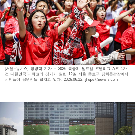
[서울=뉴시스] 정병혁 기자 = 2026 북중미 월드컵 조별리그 A조 1차
전 대한민국과 체코의 경기가 열린 12일 서울 종로구 광화문광장에서
시민들이 응원전을 펼치고 있다. 2026.06.12.
jhope@newsis.com