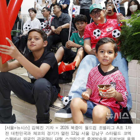
[서울=뉴시스] 김혜진 기자 = 2026 북중미 월드컵 조별리그 A조 1차
전 대한민국과 체코의 경기가 열린 12일 서울 강남구 스타필드 코엑
스몰에서 외국인 관광객이 대형 스크린으로 중계방송을 지켜보며 응원