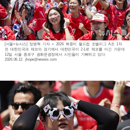
[서울=뉴시스] 정병혁 기자 = 2026 북중미 월드컵 조별리그 A조 1차
전 대한민국과 체코의 경기에서 대한민국이 2-1로 체코를 이긴 가운데
12일 서울 종로구 광화문광장에서 시민들이 기뻐하고 있다.
2026.06.12.
jhope@newsis.com