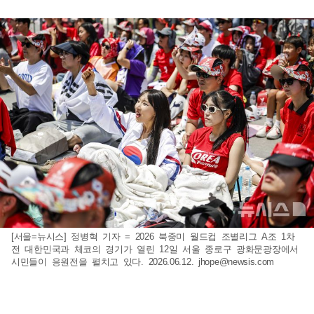
[서울=뉴시스] 정병혁 기자 = 2026 북중미 월드컵 조별리그 A조 1차
전 대한민국과 체코의 경기가 열린 12일 서울 종로구 광화문광장에서
시민들이 응원전을 펼치고 있다. 2026.06.12.
jhope@newsis.com