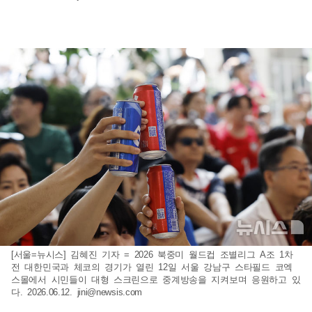
[서울=뉴시스] 김혜진 기자 = 2026 북중미 월드컵 조별리그 A조 1차
전 대한민국과 체코의 경기가 열린 12일 서울 강남구 스타필드 코엑
스몰에서 시민들이 대형 스크린으로 중계방송을 지켜보며 응원하고 있
다. 2026.06.12.
jini@newsis.com