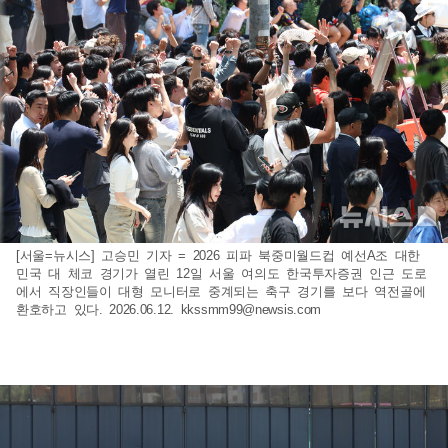
[서울=뉴시스] 고승민 기자 = 2026 피파 북중미월드컵 예선A조 대한
민국 대 체코 경기가 열린 12일 서울 여의도 한국투자증권 인근 도로
에서 직장인들이 대형 모니터로 중계되는 축구 경기를 보다 역전골에
환호하고 있다. 2026.06.12.
kkssmm99@newsis.com