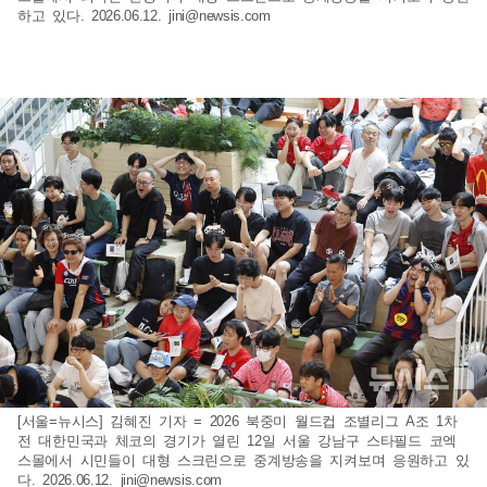
하고 있다. 2026.06.12.
jini@newsis.com
[서울=뉴시스] 김혜진 기자 = 2026 북중미 월드컵 조별리그 A조 1차
전 대한민국과 체코의 경기가 열린 12일 서울 강남구 스타필드 코엑
스몰에서 시민들이 대형 스크린으로 중계방송을 지켜보며 응원하고 있
다. 2026.06.12.
jini@newsis.com