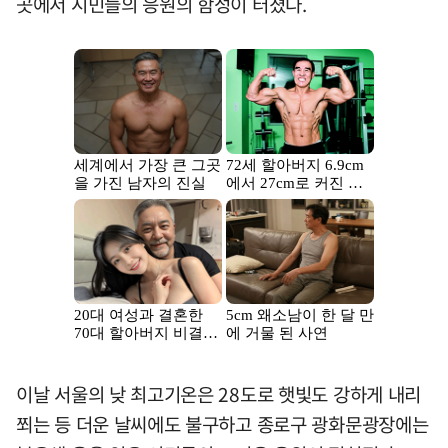
곳에서 시민들의 응원의 함성이 터졌다.
이날 서울의 낮 최고기온은 28도로 햇빛도 강하게 내리
쬐는 등 더운 날씨에도 불구하고 종로구 광화문광장에는