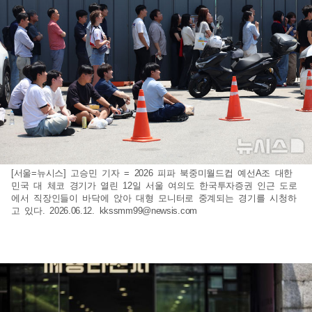
[서울=뉴시스] 고승민 기자 = 2026 피파 북중미월드컵 예선A조 대한
민국 대 체코 경기가 열린 12일 서울 여의도 한국투자증권 인근 도로
에서 직장인들이 바닥에 앉아 대형 모니터로 중계되는 경기를 시청하
고 있다. 2026.06.12.
kkssmm99@newsis.com