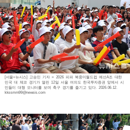
[서울=뉴시스] 고승민 기자 = 2026 피파 북중미월드컵 예선A조 대한
민국 대 체코 경기가 열린 12일 서울 여의도 한국투자증권 앞에서 시
민들이 대형 모니터를 보며 축구 경기를 즐기고 있다. 2026.06.12.
kkssmm99@newsis.com