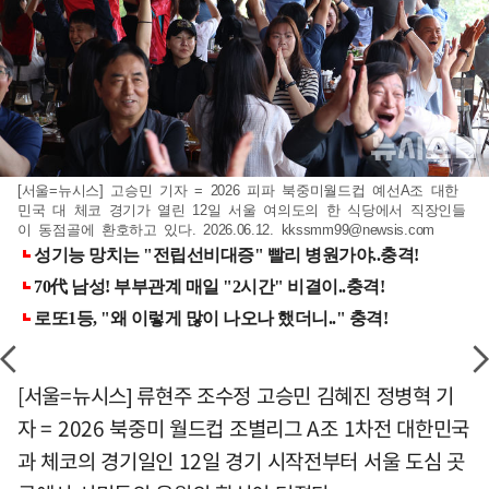
[서울=뉴시스] 고승민 기자 = 2026 피파 북중미월드컵 예선A조 대한
민국 대 체코 경기가 열린 12일 서울 여의도의 한 식당에서 직장인들
이 동점골에 환호하고 있다. 2026.06.12.
kkssmm99@newsis.com
[서울=뉴시스] 류현주 조수정 고승민 김혜진 정병혁 기
자 = 2026 북중미 월드컵 조별리그 A조 1차전 대한민국
과 체코의 경기일인 12일 경기 시작전부터 서울 도심 곳