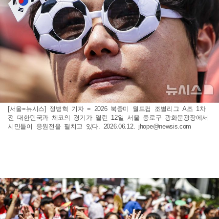
[서울=뉴시스] 정병혁 기자 = 2026 북중미 월드컵 조별리그 A조 1차
전 대한민국과 체코의 경기가 열린 12일 서울 종로구 광화문광장에서
시민들이 응원전을 펼치고 있다. 2026.06.12.
jhope@newsis.com