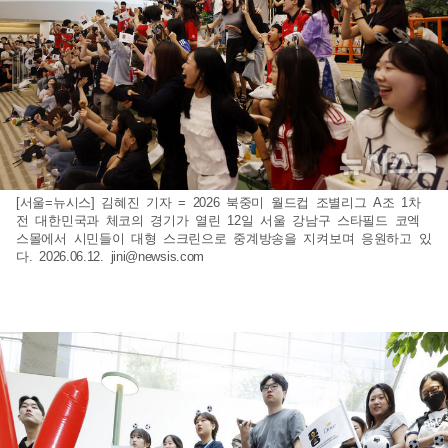
[서울=뉴시스] 김혜진 기자 = 2026 북중미 월드컵 조별리그 A조 1차
전 대한민국과 체코의 경기가 열린 12일 서울 강남구 스타필드 코엑
스몰에서 시민들이 대형 스크린으로 중계방송을 지켜보며 응원하고 있
다. 2026.06.12.
jini@newsis.com