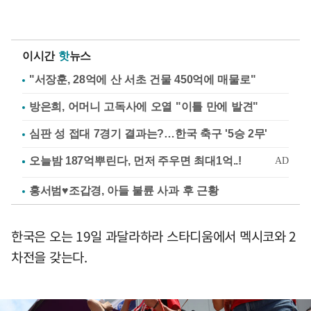
이시간
핫
뉴스
"서장훈, 28억에 산 서초 건물 450억에 매물로"
방은희, 어머니 고독사에 오열 "이틀 만에 발견"
심판 성 접대 7경기 결과는?…한국 축구 '5승 2무'
홍서범♥조갑경, 아들 불륜 사과 후 근황
한국은 오는 19일 과달라하라 스타디움에서 멕시코와 2
차전을 갖는다.