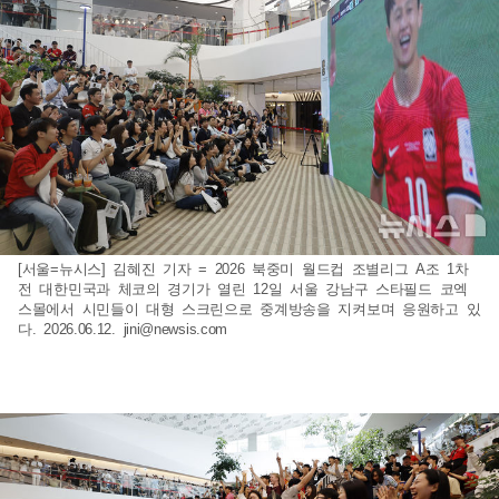
[서울=뉴시스] 김혜진 기자 = 2026 북중미 월드컵 조별리그 A조 1차
전 대한민국과 체코의 경기가 열린 12일 서울 강남구 스타필드 코엑
스몰에서 시민들이 대형 스크린으로 중계방송을 지켜보며 응원하고 있
다. 2026.06.12.
jini@newsis.com