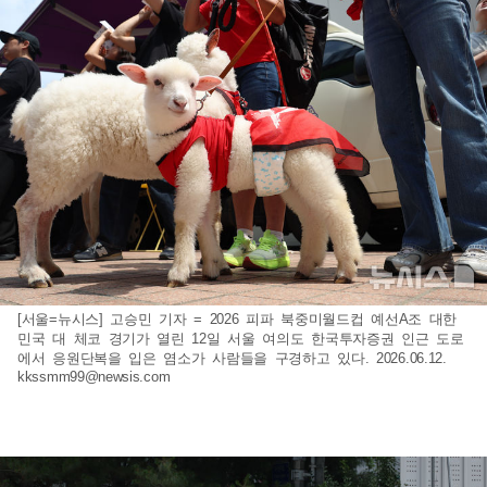
[서울=뉴시스] 고승민 기자 = 2026 피파 북중미월드컵 예선A조 대한
민국 대 체코 경기가 열린 12일 서울 여의도 한국투자증권 인근 도로
에서 응원단복을 입은 염소가 사람들을 구경하고 있다. 2026.06.12.
kkssmm99@newsis.com