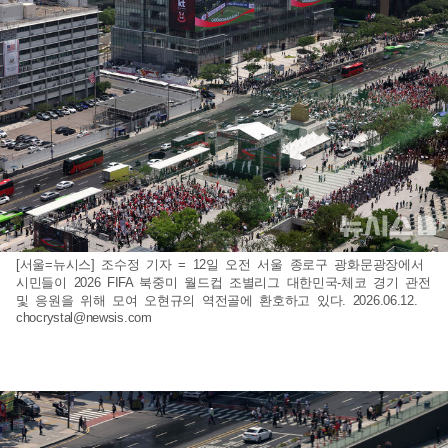
[서울=뉴시스] 조수정 기자 = 12일 오전 서울 종로구 광화문광장에서
시민들이 2026 FIFA 북중미 월드컵 조별리그 대한민국-체코 경기 관전
및 응원을 위해 모여 오현규의 역전골에 환호하고 있다. 2026.06.12.
chocrystal@newsis.com