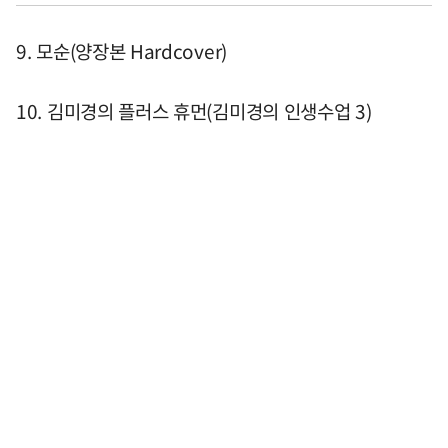
9. 모순(양장본 Hardcover)
10. 김미경의 플러스 휴먼(김미경의 인생수업 3)