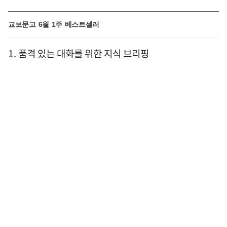
교보문고 6월 1주 베스트셀러
1. 품격 있는 대화를 위한 지식 브리핑