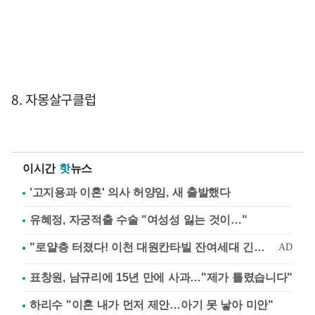
8. 자몽살구클럽
이시간
핫
뉴스
'고지용과 이혼' 의사 허양임, 새 출발했다
유혜정, 자궁적출 수술 "여성성 잃는 것이…"
표창원, 남규리에 15년 만에 사과…"제가 틀렸습니다"
하리수 "이혼 내가 먼저 제안…아기 못 낳아 미안"