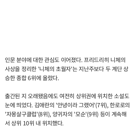
인문 분야에 대한 관심도 이어졌다. 프리드리히 니체의
사상을 정리한 '니체의 초월자'는 지난주보다 두 계단 상
승한 종합 6위에 올랐다.
출간된 지 오래됐음에도 여전히 상위권에 위치한 소설도
눈에 띄었다. 김애란의 '안녕이라 그랬어'(7위), 한로로의
'자몽살구클럽'(8위), 양귀자의 '모순'(9위) 등이 계속해
서 상위 10위 내 위치했다.