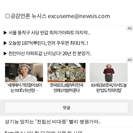
◎공감언론 뉴시스
excuseme@newsis.com
댓글