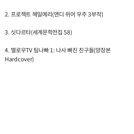
2. 프로젝트 헤일메리(앤디 위어 우주 3부작)
3. 싯다르타(세계문학전집 58)
4. 멜로우TV 팀나빠 1: 나사 빠진 친구들(양장본
Hardcover)