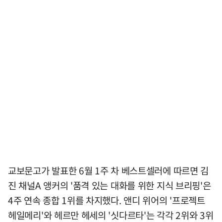
교보문고가 발표한 6월 1주 차 베스트셀러에 따르면 김
진 채널A 앵커의 '품격 있는 대화를 위한 지식 브리핑'은
4주 연속 종합 1위를 차지했다. 앤디 위어의 '프로젝트
헤일메리'와 헤르만 헤세의 '싯다르타'는 각각 2위와 3위