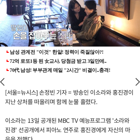
[서울=뉴시스] 손정빈 기자 = 방송인 이소라와 홍진경이
지난 상처를 떠올리며 함께 눈물 흘렸다.
이소라는 13일 공개된 MBC TV 예능프로그램 '소라와
진경' 선공개에서 피아노 연주로 홍진경에게 자신의 마
음을 전했다.