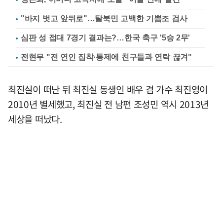
"바지 벗고 앞뒤로"…탈북민 고백한 기쁨조 검사
심판 성 접대 7경기 결과는?…한국 축구 '5승 2무'
전현무 "전 연인 집착·통제에 친구들과 연락 끊겨"
최진실이 떠난 뒤 최진실 동생인 배우 겸 가수 최진영이
2010년 별세했고, 최진실 전 남편 조성민 역시 2013년
세상을 떠났다.