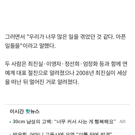
그러면서 "우리가 너무 많은 일을 겪었던 것 같다. 아픈
일들을"이라고 말했다.
두 사람은 최진실·이영자·정선희·엄정화 등과 함께 연
예계 대표 절친으로 알려졌으나 2008년 최진실이 세상
을 떠난 뒤 멀어진 거로 알려졌다.
이시간
핫
뉴스
방은희, 어머니 고독사에 오열 "이틀 만에 발견"