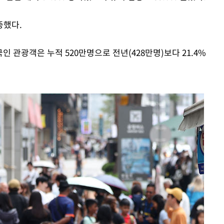
증했다.
인 관광객은 누적 520만명으로 전년(428만명)보다 21.4%