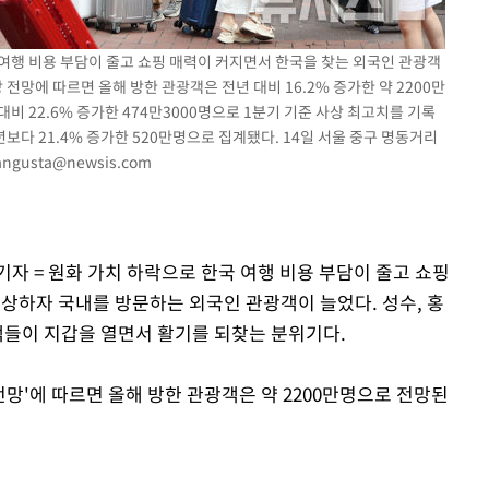
국 여행 비용 부담이 줄고 쇼핑 매력이 커지면서 한국을 찾는 외국인 관광객
망에 따르면 올해 방한 관광객은 전년 대비 16.2% 증가한 약 2200만
장 기소
비 22.6% 증가한 474만3000명으로 1분기 기준 사상 최고치를 기록
보다 21.4% 증가한 520만명으로 집계됐다. 14일 서울 중구 명동거리
회
ngusta@newsis.com
교수…이병
기자 = 원화 가치 하락으로 한국 여행 비용 부담이 줄고 쇼핑
부상하자 국내를 방문하는 외국인 관광객이 늘었다. 성수, 홍
객들이 지갑을 열면서 활기를 되찾는 분위기다.
망'에 따르면 올해 방한 관광객은 약 2200만명으로 전망된