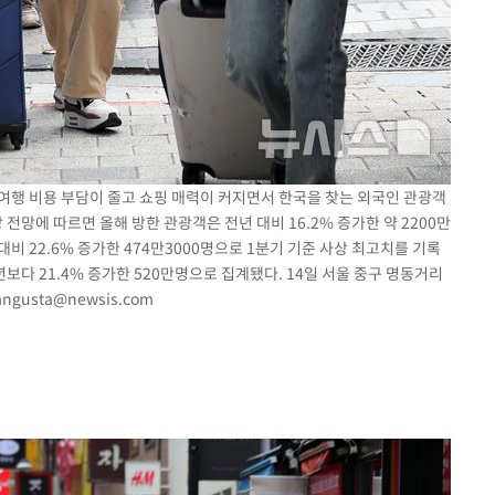
국 여행 비용 부담이 줄고 쇼핑 매력이 커지면서 한국을 찾는 외국인 관광객
망에 따르면 올해 방한 관광객은 전년 대비 16.2% 증가한 약 2200만
비 22.6% 증가한 474만3000명으로 1분기 기준 사상 최고치를 기록
보다 21.4% 증가한 520만명으로 집계됐다. 14일 서울 중구 명동거리
ngusta@newsis.com