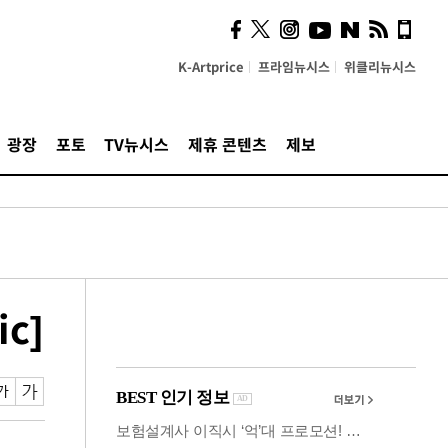
시, 스마트폰 액세서리에
NFC 더했다
K-Artprice
프라임뉴시스
위클리뉴시스
광장
포토
TV뉴시스
제휴 콘텐츠
제보
c]