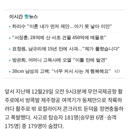
이시간
핫
뉴스
하리수 "이혼 내가 먼저 제안…아기 못 낳아 미안"
"서장훈, 28억에 산 서초 건물 450억에 매물로"
표창원, 남규리에 15년 만에 사과…"제가 틀렸습니다"
방은희, 어머니 고독사에 오열 "이틀 만에 발견"
앞서 지난해 12월29일 오전 9시3분께 무안국제공항 활
주로에서 방콕발 제주항공 여객기가 동체만으로 착륙하
려다 활주로 밖 로컬라이저 콘크리트 둔덕을 정면충돌하
고 폭발했다. 사고로 탑승자 181명(승무원 6명·승객
175명) 중 179명이 숨졌다.