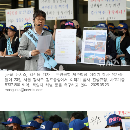
[서울=뉴시스] 김선웅 기자 = 무안공항 제주항공 여객기 참사 유가족
들이 23일 서울 강서구 김포공항에서 여객기 참사 진상규명, 사고기종
B737-800 퇴역, 책임자 처벌 등을 촉구하고 있다. 2025.05.23.
mangusta@newsis.com