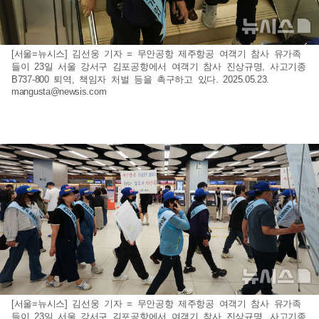
[서울=뉴시스] 김선웅 기자 = 무안공항 제주항공 여객기 참사 유가족
들이 23일 서울 강서구 김포공항에서 여객기 참사 진상규명, 사고기종
B737-800 퇴역, 책임자 처벌 등을 촉구하고 있다. 2025.05.23.
mangusta@newsis.com
[서울=뉴시스] 김선웅 기자 = 무안공항 제주항공 여객기 참사 유가족
들이 23일 서울 강서구 김포공항에서 여객기 참사 진상규명, 사고기종