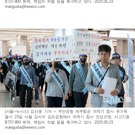
B737-800 퇴역, 책임자 처벌 등을 촉구하고 있다. 2025.05.23.
mangusta@newsis.com
[서울=뉴시스] 김선웅 기자 = 무안공항 제주항공 여객기 참사 유가족
들이 23일 서울 강서구 김포공항에서 여객기 참사 진상규명, 사고기종
B737-800 퇴역, 책임자 처벌 등을 촉구하고 있다. 2025.05.23.
mangusta@newsis.com