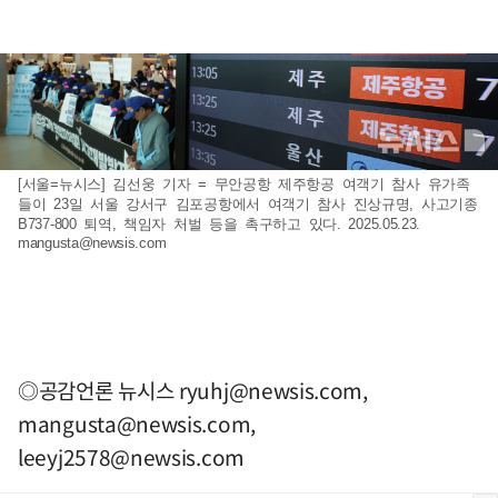
[서울=뉴시스] 김선웅 기자 = 무안공항 제주항공 여객기 참사 유가족
들이 23일 서울 강서구 김포공항에서 여객기 참사 진상규명, 사고기종
B737-800 퇴역, 책임자 처벌 등을 촉구하고 있다. 2025.05.23.
mangusta@newsis.com
◎공감언론 뉴시스
ryuhj@newsis.com
,
mangusta@newsis.com
,
leeyj2578@newsis.com