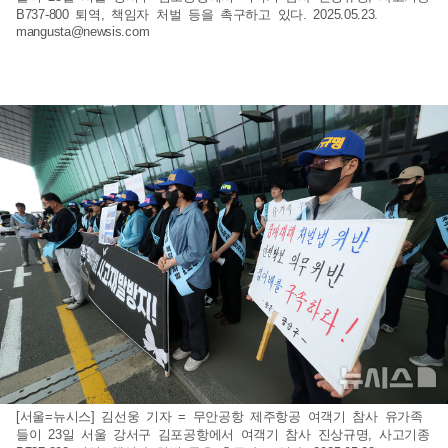
B737-800 퇴역, 책임자 처벌 등을 촉구하고 있다. 2025.05.23.
mangusta@newsis.com
[서울=뉴시스] 김선웅 기자 = 무안공항 제주항공 여객기 참사 유가족
들이 23일 서울 강서구 김포공항에서 여객기 참사 진상규명, 사고기종