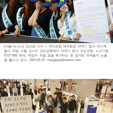
[서울=뉴시스] 김선웅 기자 = 무안공항 제주항공 여객기 참사 유가족
들이 23일 서울 강서구 김포공항에서 여객기 참사 진상규명, 사고기종
B737-800 퇴역, 책임자 처벌 등을 촉구하는 중 참석한 유족들이 눈물
을 흘리고 있다. 2025.05.23.
mangusta@newsis.com