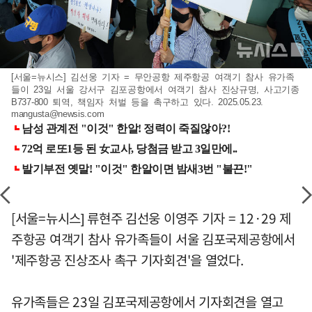
[서울=뉴시스] 김선웅 기자 = 무안공항 제주항공 여객기 참사 유가족
들이 23일 서울 강서구 김포공항에서 여객기 참사 진상규명, 사고기종
B737-800 퇴역, 책임자 처벌 등을 촉구하고 있다. 2025.05.23.
mangusta@newsis.com
[서울=뉴시스] 류현주 김선웅 이영주 기자 = 12·29 제
주항공 여객기 참사 유가족들이 서울 김포국제공항에서
'제주항공 진상조사 촉구 기자회견'을 열었다.
유가족들은 23일 김포국제공항에서 기자회견을 열고