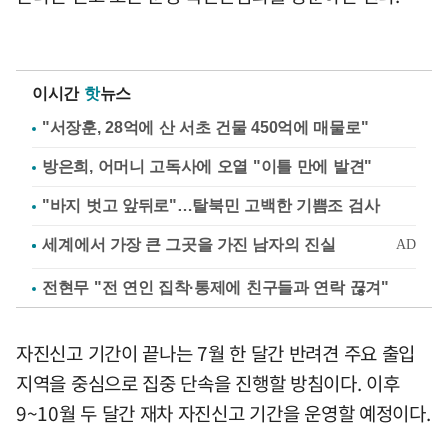
이시간
핫
뉴스
"서장훈, 28억에 산 서초 건물 450억에 매물로"
방은희, 어머니 고독사에 오열 "이틀 만에 발견"
"바지 벗고 앞뒤로"…탈북민 고백한 기쁨조 검사
전현무 "전 연인 집착·통제에 친구들과 연락 끊겨"
자진신고 기간이 끝나는 7월 한 달간 반려견 주요 출입
지역을 중심으로 집중 단속을 진행할 방침이다. 이후
9~10월 두 달간 재차 자진신고 기간을 운영할 예정이다.