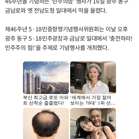
46주년을 기념하는 '민주의밤' 행사가 16일 광주 동구
금남로와 옛 전남도청 일대에서 막을 올렸다.
제46주년 5·18민중항쟁기념행사위원회는 이날 오후
광주 동구 5·18민주광장과 금남로 일대에서 '충전하라!
민주주의 힘!'을 주제로 기념행사를 개최했다.