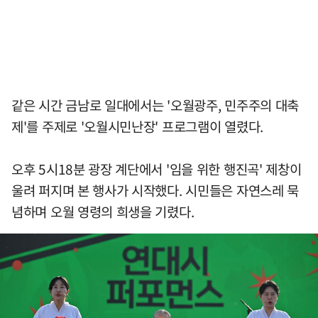
같은 시간 금남로 일대에서는 '오월광주, 민주주의 대축
제'를 주제로 '오월시민난장' 프로그램이 열렸다.
오후 5시18분 광장 계단에서 '임을 위한 행진곡' 제창이
울려 퍼지며 본 행사가 시작했다. 시민들은 자연스레 묵
념하며 오월 영령의 희생을 기렸다.