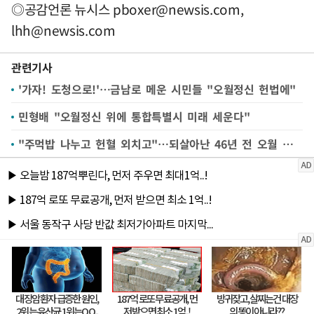
◎공감언론 뉴시스
pboxer@newsis.com
,
lhh@newsis.com
관련기사
'가자! 도청으로!'…금남로 메운 시민들 "오월정신 헌법에"
민형배 "오월정신 위에 통합특별시 미래 세운다"
"주먹밥 나누고 헌혈 외치고"…되살아난 46년 전 오월 대동정신