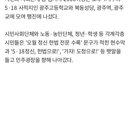
5·18 사적지인 광주고등학교와 북동성당, 광주역, 광주
교에 모여 행진에 나섰다.
시민사회단체와 노동·농민단체, 청년·학생 등 각계각층
시민들은 '오월 정신 헌법 전문 수록' 문구가 적힌 현수막
과 '5·18정신, 헌법으로!', '가자! 도청으로!' 등 팻말을
들고 민주광장을 향해 나아갔다.