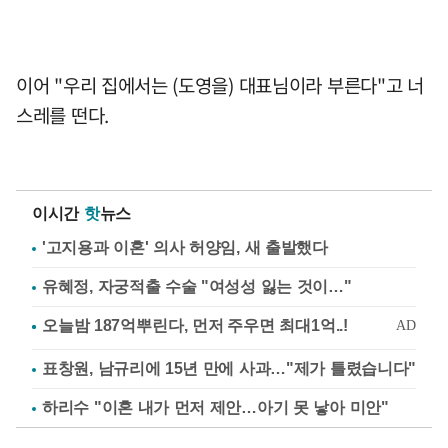
이어 "우리 집에서는 (도영을) 대표님이라 부른다"고 너
스레를 떤다.
이시간
핫
뉴스
'고지용과 이혼' 의사 허양임, 새 출발했다
유혜정, 자궁적출 수술 "여성성 잃는 것이…"
표창원, 남규리에 15년 만에 사과…"제가 틀렸습니다"
하리수 "이혼 내가 먼저 제안…아기 못 낳아 미안"