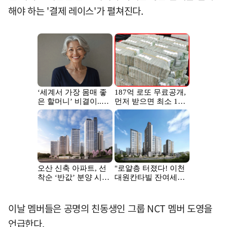
해야 하는 '결제 레이스'가 펼쳐진다.
이날 멤버들은 공명의 친동생인 그룹 NCT 멤버 도영을
언급한다.