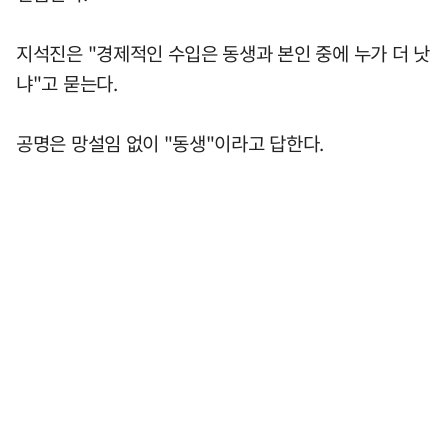
지석진은 "경제적인 수입은 동생과 본인 중에 누가 더 낫
냐"고 묻는다.
공명은 망설임 없이 "동생"이라고 답한다.