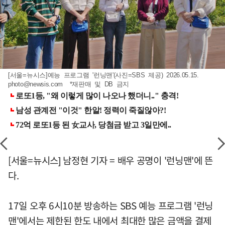
[서울=뉴시스]예능 프로그램 '런닝맨'(사진=SBS 제공) 2026.05.15.
photo@newsis.com
*재판매 및 DB 금지
[서울=뉴시스] 남정현 기자 = 배우 공명이 '런닝맨'에 뜬
다.
17일 오후 6시10분 방송하는 SBS 예능 프로그램 '런닝
맨'에서는 제한된 한도 내에서 최대한 많은 금액을 결제