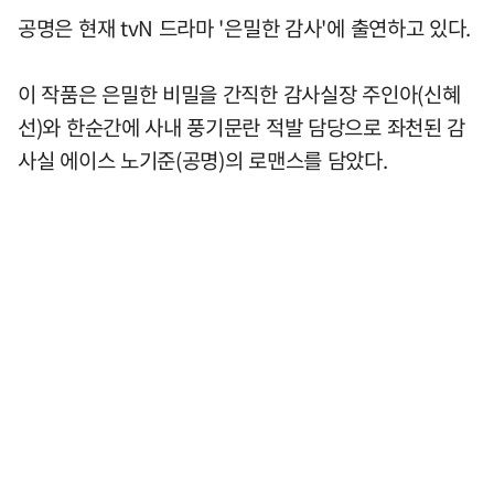
공명은 현재 tvN 드라마 '은밀한 감사'에 출연하고 있다.
이 작품은 은밀한 비밀을 간직한 감사실장 주인아(신혜
선)와 한순간에 사내 풍기문란 적발 담당으로 좌천된 감
사실 에이스 노기준(공명)의 로맨스를 담았다.