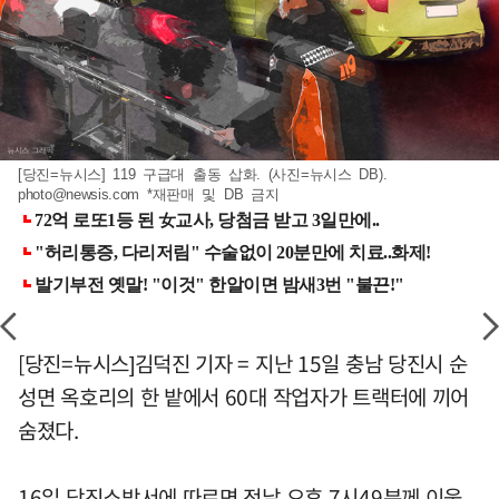
[당진=뉴시스] 119 구급대 출동 삽화. (사진=뉴시스 DB).
photo@newsis.com
*재판매 및 DB 금지
[당진=뉴시스]김덕진 기자 = 지난 15일 충남 당진시 순
성면 옥호리의 한 밭에서 60대 작업자가 트랙터에 끼어
숨졌다.
16일 당진소방서에 따르면 전날 오후 7시49분께 이웃