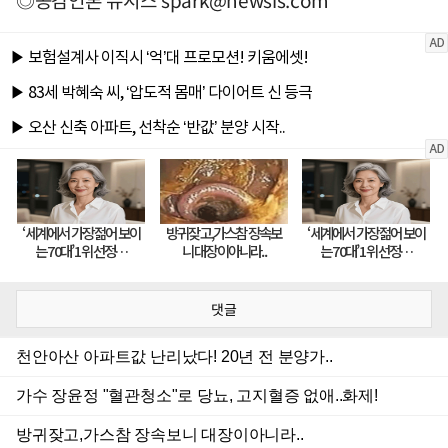
◎공감언론 뉴시스
spark@newsis.com
댓글