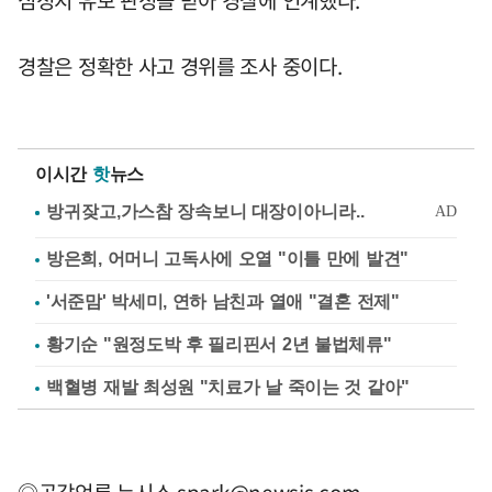
심정지 유보 판정을 받아 경찰에 인계했다.
경찰은 정확한 사고 경위를 조사 중이다.
이시간
핫
뉴스
방은희, 어머니 고독사에 오열 "이틀 만에 발견"
'서준맘' 박세미, 연하 남친과 열애 "결혼 전제"
황기순 "원정도박 후 필리핀서 2년 불법체류"
백혈병 재발 최성원 "치료가 날 죽이는 것 같아"