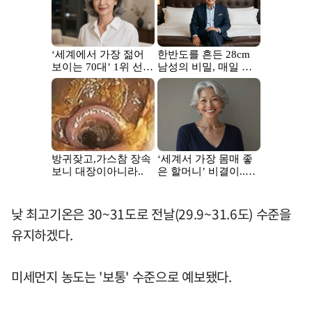
낮 최고기온은 30~31도로 전날(29.9~31.6도) 수준을
유지하겠다.
미세먼지 농도는 '보통' 수준으로 예보됐다.