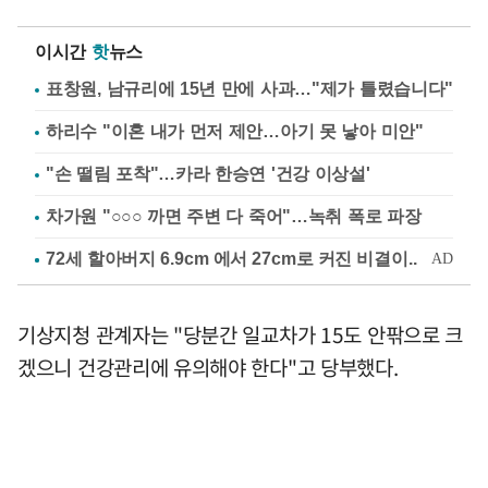
이시간
핫
뉴스
표창원, 남규리에 15년 만에 사과…"제가 틀렸습니다"
하리수 "이혼 내가 먼저 제안…아기 못 낳아 미안"
"손 떨림 포착"…카라 한승연 '건강 이상설'
차가원 "○○○ 까면 주변 다 죽어"…녹취 폭로 파장
기상지청 관계자는 "당분간 일교차가 15도 안팎으로 크
겠으니 건강관리에 유의해야 한다"고 당부했다.