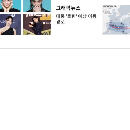
그래픽뉴스
태풍 '돌핀' 예상 이동
경로