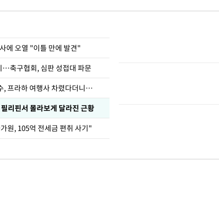
사에 오열 "이틀 만에 발견"
…축구협회, 심판 성접대 파문
수, 프라하 여행사 차렸다더니…
, 필리핀서 몰라보게 달라진 근황
가원, 105억 전세금 편취 사기"