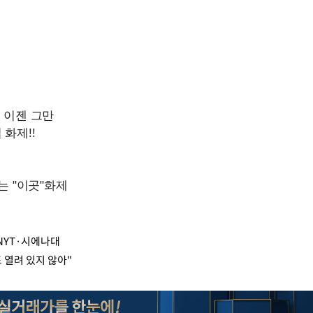
 NYT·시에나대
 열려 있지 않아"