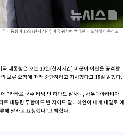
 미국 대통령이 15일(현지 시간) 미국 워싱턴 백악관에 도착해 이동하고
 미국 대통령은 오는 19일(현지시간) 미군이 이란을 공격할
 보류 요청에 따라 중단하라고 지시했다고 18일 밝혔다.
 "카타르 군주 타밈 빈 하마드 알사니, 사우디아라비아
리트 대통령 무함마드 빈 자이드 알나하얀이 내게 내일로 예
보류해 달라고 요청했다"고 밝혔다.