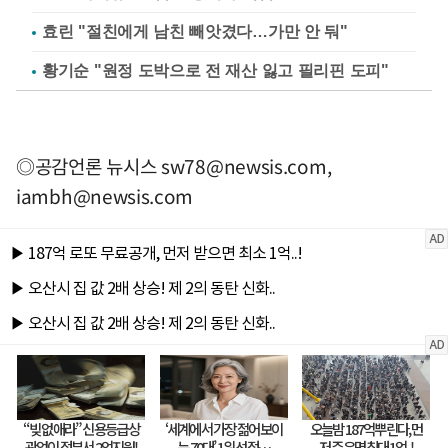
효린 "절친에게 남친 빼앗겼다…가만 안 둬"
황기순 "원정 도박으로 전 재산 잃고 필리핀 도피"
◎공감언론 뉴시스
sw78@newsis.com
,
iambh@newsis.com