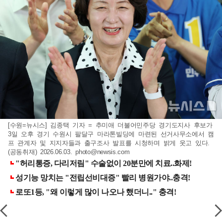
[수원=뉴시스] 김종택 기자 = 추미애 더불어민주당 경기도지사 후보가
3일 오후 경기 수원시 팔달구 마라톤빌딩에 마련된 선거사무소에서 캠
프 관계자 및 지지자들과 출구조사 발표를 시청하며 밝게 웃고 있다.
(공동취재) 2026.06.03.
photo@newsis.com