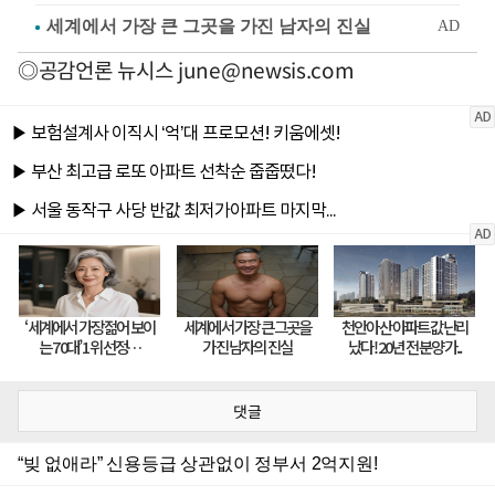
◎공감언론 뉴시스
june@newsis.com
댓글