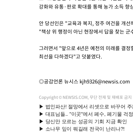
강화와 유통·판로 확대를 통해 농가 소득 향
안 당선인은 "교육과 복지, 정주 여건을 개
"책상 위 행정이 아닌 현장에서 답을 찾는 군
그러면서 "앞으로 4년은 예천의 미래를 결정
최선을 다하겠다"고 덧붙였다.
◎공감언론 뉴시스
kjh9326@newsis.com
Copyright © NEWSIS.COM, 무단 전재 및 재배포 금지