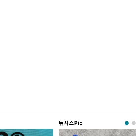
뉴시스Pic