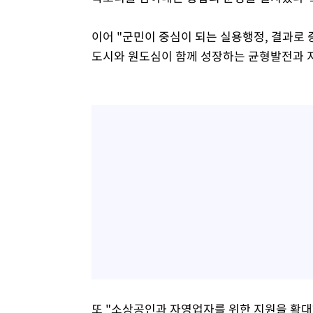
이어 "군민이 중심이 되는 실용행정, 결과로
도시와 원도심이 함께 성장하는 균형발전과 
또 "소상공인과 자영업자를 위한 지원을 확대