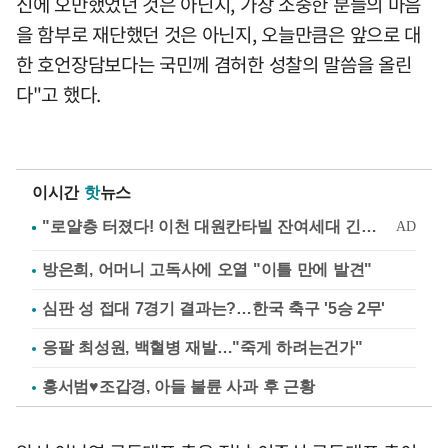
신에 오만했었던 것은 아닌지, 가장 소중한 분들의 마음
을 함부로 재단했던 것은 아닌지, 오늘만큼은 앞으로 대
한 호언장담보다는 국민께 겸허한 성찰의 말씀을 올린
다"고 했다.
이시간
핫
뉴스
방은희, 어머니 고독사에 오열 "이틀 만에 발견"
심판 성 접대 7경기 결과는?…한국 축구 '5승 2무'
응팔 최성원, 백혈병 재발…"죽게 하려는건가"
홍서범♥조갑경, 아들 불륜 사과 후 근황