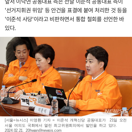
앞서 이낙연 공동대표 측은 전날 이준석 공동대표 측이
'선거지휘권 위임' 등 안건을 표결에 붙여 처리한 것 등을
'이준석 사당'이라고 비판하면서 통합 철회를 선언한 바
있다.
[서울=뉴시스] 이영환 기자 = 이준석 개혁신당 공동대표가 21일 오전
서울 여의도 국회에서 열린 최고위원회의에서 발언을 하고 있다.
2024.02.21.
20hwan@newsis.com