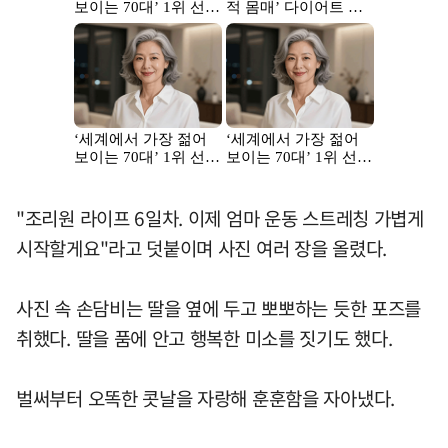
"조리원 라이프 6일차. 이제 엄마 운동 스트레칭 가볍게
시작할게요"라고 덧붙이며 사진 여러 장을 올렸다.
사진 속 손담비는 딸을 옆에 두고 뽀뽀하는 듯한 포즈를
취했다. 딸을 품에 안고 행복한 미소를 짓기도 했다.
벌써부터 오똑한 콧날을 자랑해 훈훈함을 자아냈다.