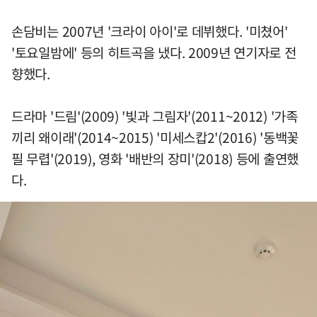
손담비는 2007년 '크라이 아이'로 데뷔했다. '미쳤어'
'토요일밤에' 등의 히트곡을 냈다. 2009년 연기자로 전
향했다.
드라마 '드림'(2009) '빛과 그림자'(2011~2012) '가족
끼리 왜이래'(2014~2015) '미세스캅2'(2016) '동백꽃
필 무렵'(2019), 영화 '배반의 장미'(2018) 등에 출연했
다.