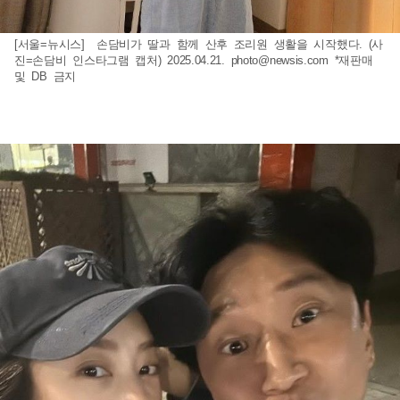
[서울=뉴시스] 손담비가 딸과 함께 산후 조리원 생활을 시작했다. (사
진=손담비 인스타그램 캡처) 2025.04.21.
photo@newsis.com
*재판매
및 DB 금지