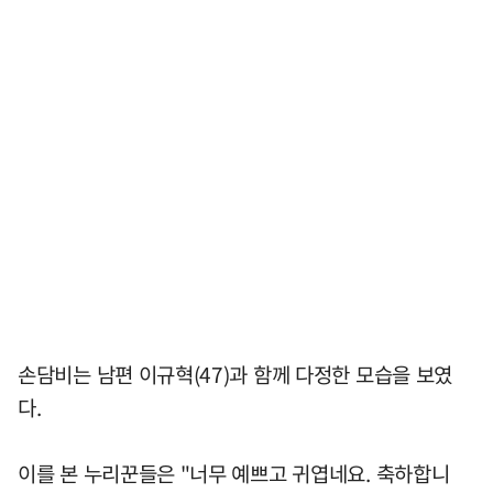
손담비는 남편 이규혁(47)과 함께 다정한 모습을 보였
다.
이를 본 누리꾼들은 "너무 예쁘고 귀엽네요. 축하합니