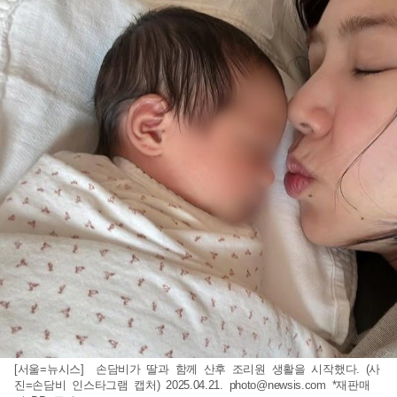
[서울=뉴시스] 손담비가 딸과 함께 산후 조리원 생활을 시작했다. (사
진=손담비 인스타그램 캡처) 2025.04.21.
photo@newsis.com
*재판매