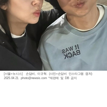
[서울=뉴시스] 손담비, 이규혁. (사진=손담비 인스타그램 캡처)
2025.04.21.
photo@newsis.com
*재판매 및 DB 금지