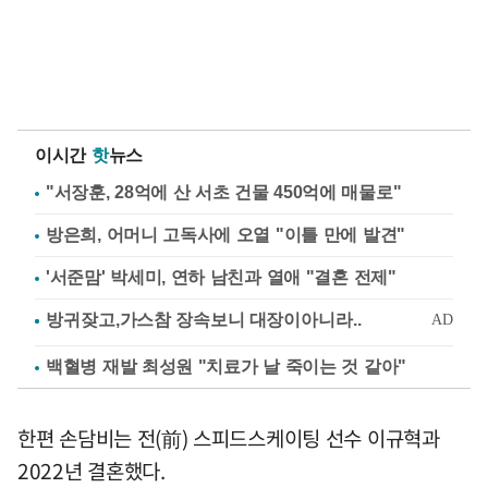
이시간
핫
뉴스
"서장훈, 28억에 산 서초 건물 450억에 매물로"
방은희, 어머니 고독사에 오열 "이틀 만에 발견"
'서준맘' 박세미, 연하 남친과 열애 "결혼 전제"
백혈병 재발 최성원 "치료가 날 죽이는 것 같아"
한편 손담비는 전(前) 스피드스케이팅 선수 이규혁과
2022년 결혼했다.