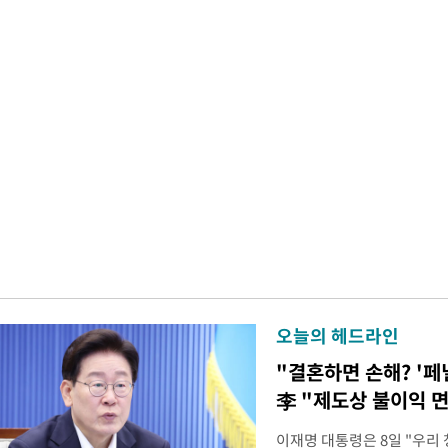
오늘의 헤드라인
"결혼하면 손해? '페
李 "제도상 불이익 
이재명 대통령은 8일 "우리