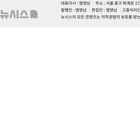
대표이사 : 염영남
주소 : 서울 중구 퇴계로 1
발행인 : 염영남
편집인 : 염영남
고충처리인
뉴시스의 모든 콘텐츠는 저작권법의 보호를 받는 바, 무