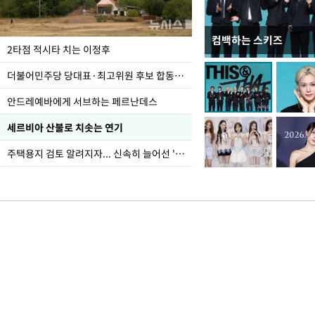
컴백하는 스키즈
사진으로 보는 일주일
2타점 적시타 치는 이정후
더불어민주당 당대표·최고위원 후보 합동연설회
안드레예바에게 서브하는 페르난데스
세르비아 산불로 치솟는 연기
주택용지 검토 알려지자... 신속히 늘어선 '근조화환'