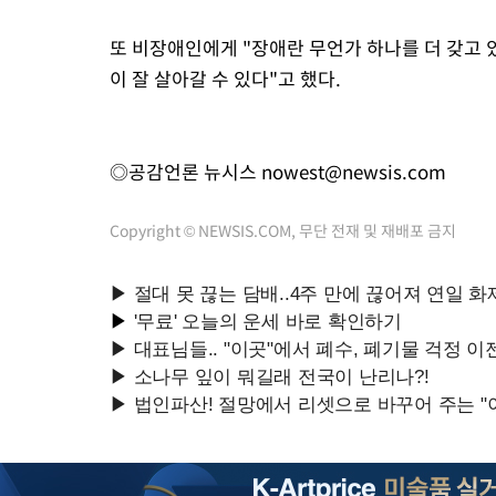
또 비장애인에게 "장애란 무언가 하나를 더 갖고 있
이 잘 살아갈 수 있다"고 했다.
◎공감언론 뉴시스
nowest@newsis.com
Copyright © NEWSIS.COM, 무단 전재 및 재배포 금지