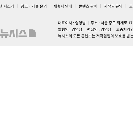
회사소개
광고 · 제휴 문의
제휴사 안내
콘텐츠 판매
저작권 규약
고
대표이사 : 염영남
주소 : 서울 중구 퇴계로 1
발행인 : 염영남
편집인 : 염영남
고충처리인
뉴시스의 모든 콘텐츠는 저작권법의 보호를 받는 바, 무