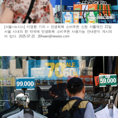
[서울=뉴시스] 이영환 기자 = 민생회복 소비쿠폰 신청 이틀재인 22일
서울 시내의 한 약국에 민생회복 소비쿠폰 사용가능 안내문이 게시되
어 있다. 2025.07.22.
20hwan@newsis.com