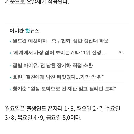
기준으로 요일제가 적용된다.
이시간
핫
뉴스
월드컵 예선까지…축구협회, 심판 성접대 파문
결별 아이유, 전 남친 장기하 직접 소환
효린 "절친에게 남친 빼앗겼다…가만 안 둬"
황기순 "원정 도박으로 전 재산 잃고 필리핀 도피"
월요일은 출생연도 끝자리 1·6, 화요일 2·7, 수요일
3·8, 목요일 4·9, 금요일 5,0이다.