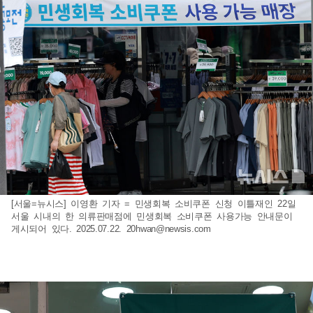
[서울=뉴시스] 이영환 기자 = 민생회복 소비쿠폰 신청 이틀재인 22일
서울 시내의 한 의류판매점에 민생회복 소비쿠폰 사용가능 안내문이
게시되어 있다. 2025.07.22.
20hwan@newsis.com