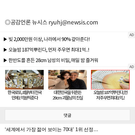
◎공감언론 뉴시스
ryuhj@newsis.com
댓글