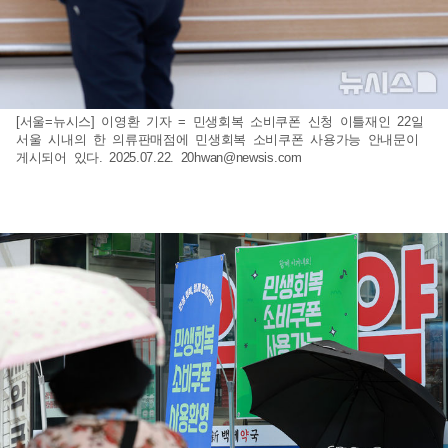
[서울=뉴시스] 이영환 기자 = 민생회복 소비쿠폰 신청 이틀재인 22일
서울 시내의 한 의류판매점에 민생회복 소비쿠폰 사용가능 안내문이
게시되어 있다. 2025.07.22.
20hwan@newsis.com