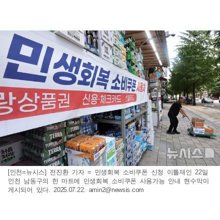
[인천=뉴시스] 전진환 기자 = 민생회복 소비쿠폰 신청 이틀재인 22일
인천 남동구의 한 마트에 민생회복 소비쿠폰 사용가능 안내 현수막이
게시되어 있다. 2025.07.22.
amin2@newsis.com