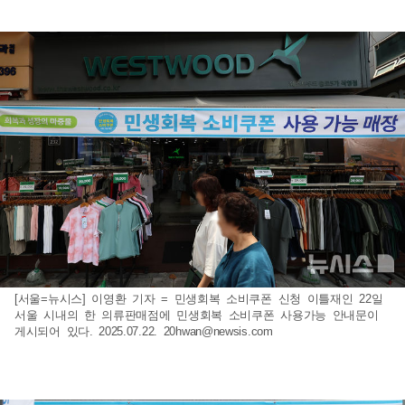
[서울=뉴시스] 이영환 기자 = 민생회복 소비쿠폰 신청 이틀재인 22일
서울 시내의 한 의류판매점에 민생회복 소비쿠폰 사용가능 안내문이
게시되어 있다. 2025.07.22.
20hwan@newsis.com