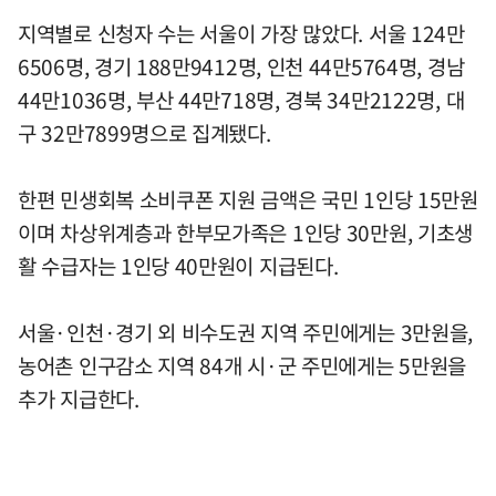
지역별로 신청자 수는 서울이 가장 많았다. 서울 124만
6506명, 경기 188만9412명, 인천 44만5764명, 경남
44만1036명, 부산 44만718명, 경북 34만2122명, 대
구 32만7899명으로 집계됐다.
한편 민생회복 소비쿠폰 지원 금액은 국민 1인당 15만원
이며 차상위계층과 한부모가족은 1인당 30만원, 기초생
활 수급자는 1인당 40만원이 지급된다.
서울·인천·경기 외 비수도권 지역 주민에게는 3만원을,
농어촌 인구감소 지역 84개 시·군 주민에게는 5만원을
추가 지급한다.