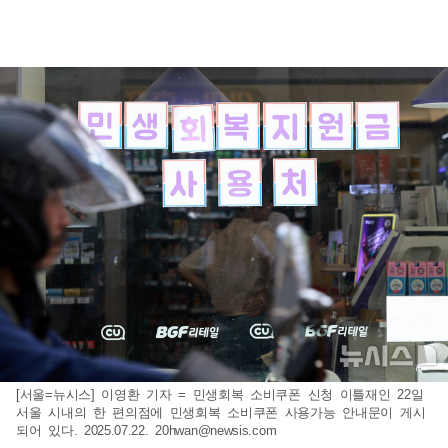
[서울=뉴시스] 이영환 기자 = 민생회복 소비쿠폰 신청 이틀재인 22일
서울 시내의 한 편의점에 민생회복 소비쿠폰 사용가능 안내문이 게시
되어 있다. 2025.07.22.
20hwan@newsis.com